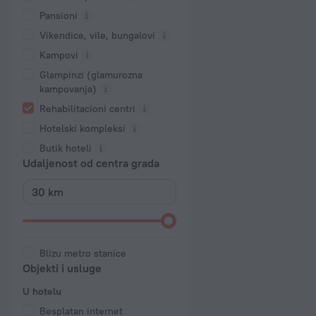
Pansioni
Vikendice, vile, bungalovi
Kampovi
Glampinzi (glamurozna
kampovanja)
Rehabilitacioni centri
Hotelski kompleksi
Butik hoteli
Udaljenost od centra grada
Blizu metro stanice
Objekti i usluge
U hotelu
Besplatan internet