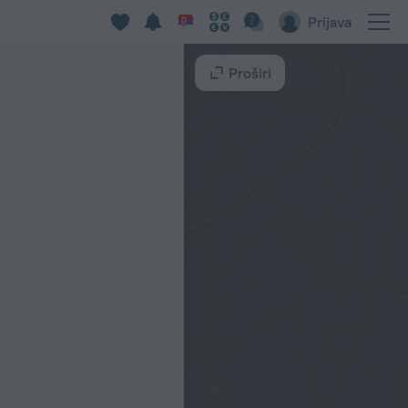
Prijava
Proširi