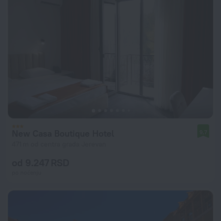
New Casa Boutique Hotel
9,7
471 m od centra grada Jerevan
od 9.247 RSD
po noćenju