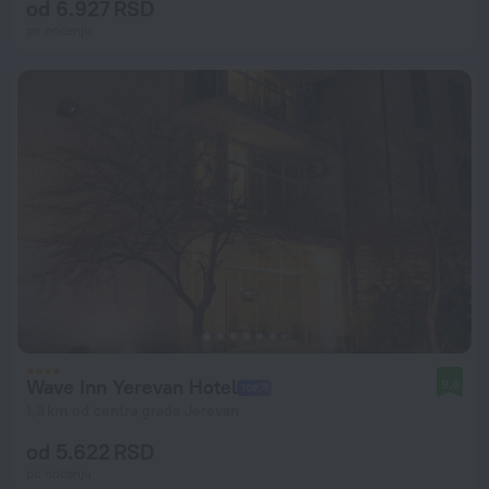
od 6.927 RSD
po noćenju
Wave Inn Yerevan Hotel
9,6
1,3 km od centra grada Jerevan
od 5.622 RSD
po noćenju