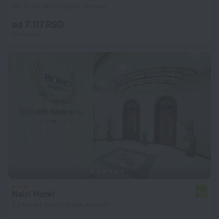
762 m od centra grada Jerevan
od 7.117 RSD
po noćenju
Nairi Hotel
4,6
2,2 km od centra grada Jerevan