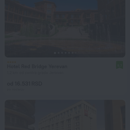
Hotel Red Bridge Yerevan
9,7
1,2 km od centra grada Jerevan
od 16.531 RSD
po noćenju