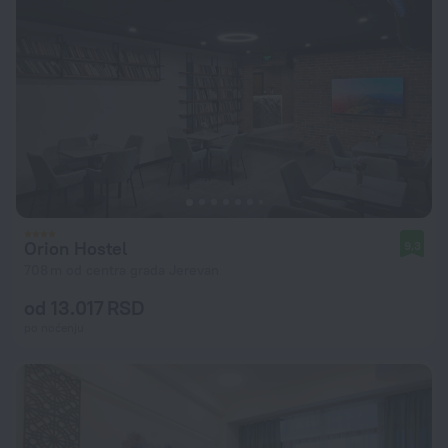
Orion Hostel
9,3
708 m od centra grada Jerevan
od 13.017 RSD
po noćenju