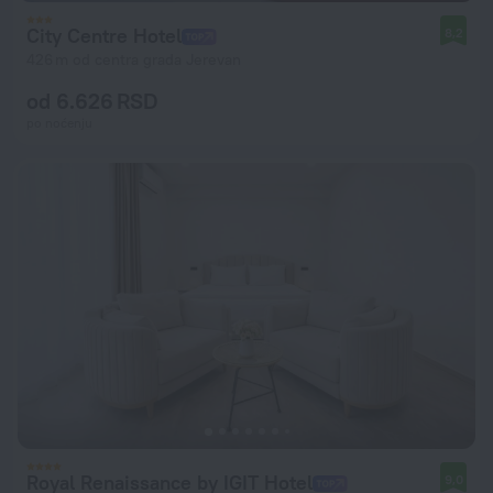
City Centre Hotel
8,2
426 m od centra grada Jerevan
od 6.626 RSD
po noćenju
Royal Renaissance by IGIT Hotel
9,0