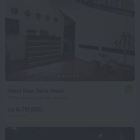
Hotel New Bella Hotel
7,9
816 m od centra grada Jerevan
od 6.751 RSD
po noćenju