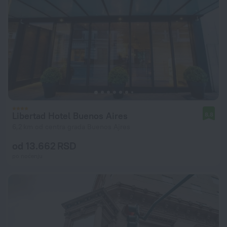
Libertad Hotel Buenos Aires
8,8
6,2 km od centra grada Buenos Ajres
od 13.662 RSD
po noćenju