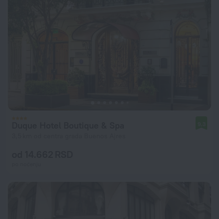
Duque Hotel Boutique & Spa
9,3
3,5 km od centra grada Buenos Ajres
od 14.662 RSD
po noćenju