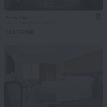
Savoy Hotel
8,4
5 km od centra grada Buenos Ajres
od 9.739 RSD
po noćenju