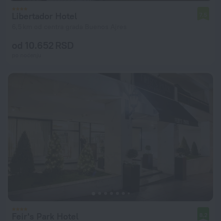
Libertador Hotel
7,5
6,5 km od centra grada Buenos Ajres
od 10.652 RSD
po noćenju
Feir's Park Hotel
8,2