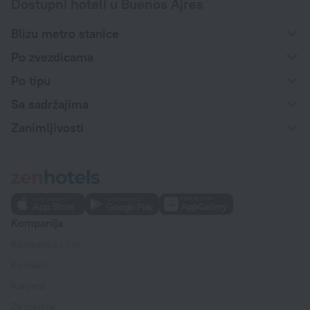
Dostupni hoteli u Buenos Ajres
Blizu metro stanice
Po zvezdicama
Po tipu
Sa sadržajima
Zanimljivosti
Kompanija
Kompanija i tim
Kontakti
Karijera
Za medije