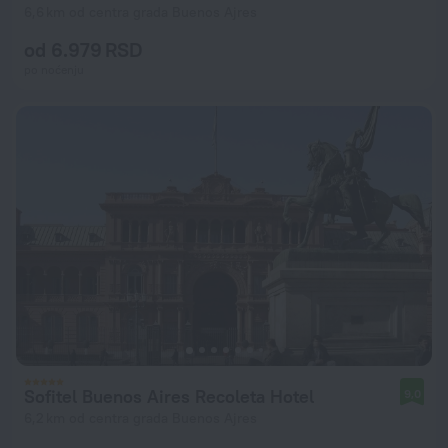
6,6 km od centra grada Buenos Ajres
od 6.979 RSD
po noćenju
Sofitel Buenos Aires Recoleta Hotel
9,0
6,2 km od centra grada Buenos Ajres