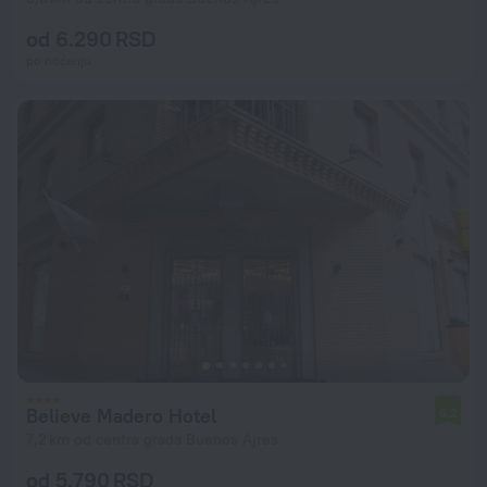
od 6.290 RSD
po noćenju
Believe Madero Hotel
6,2
7,2 km od centra grada Buenos Ajres
od 5.790 RSD