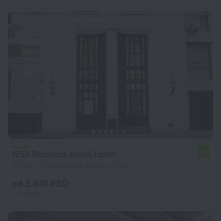
1253 Recoleta Small Hotel
6,1
5,9 km od centra grada Buenos Ajres
od 5.601 RSD
po noćenju