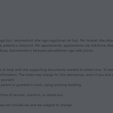
patenta e drejtimit. Për apartamente, apartamente me shërbime dhe p
caktuar, dokumentet e kërkuara përcaktohen nga vetë prona.
ble to help with the supporting documents needed to obtain one. To le
onfirmation. The hotel may charge for this assistance, even if you end 
 yourself.
parent or guardian's room, using existing bedding.
time of service, check-in, or check-out.
y not include tax and are subject to change.