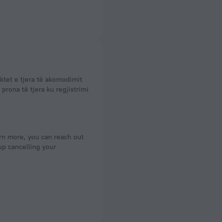
rona të tjera ku regjistrimi
arn more, you can reach out
up cancelling your