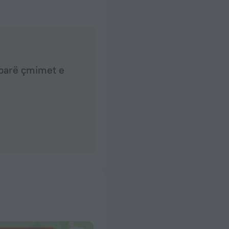
ë parë çmimet e