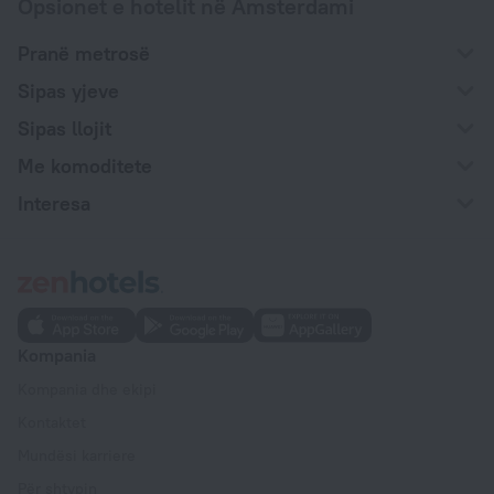
Opsionet e hotelit në Amsterdami
Pranë metrosë
Sipas yjeve
Sipas llojit
Me komoditete
Interesa
Kompania
Kompania dhe ekipi
Kontaktet
Mundësi karriere
Për shtypin