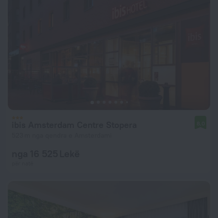
ibis Amsterdam Centre Stopera
8,0
523 m nga qendra e Amsterdami
nga 16 525 Lekë
për natë