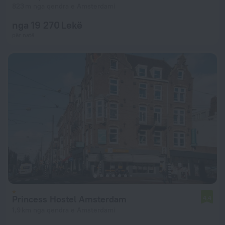
823 m nga qendra e Amsterdami
nga 19 270 Lekë
për natë
Princess Hostel Amsterdam
4,4
1,9 km nga qendra e Amsterdami