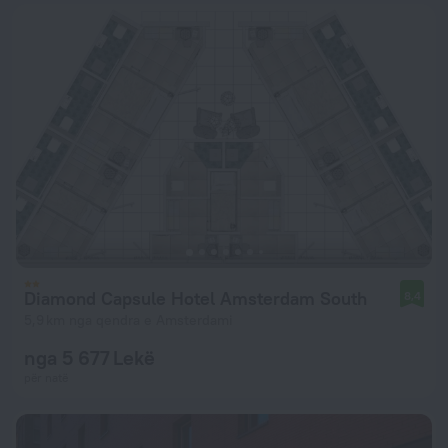
Diamond Capsule Hotel Amsterdam South
8,4
5,9 km nga qendra e Amsterdami
nga 5 677 Lekë
për natë