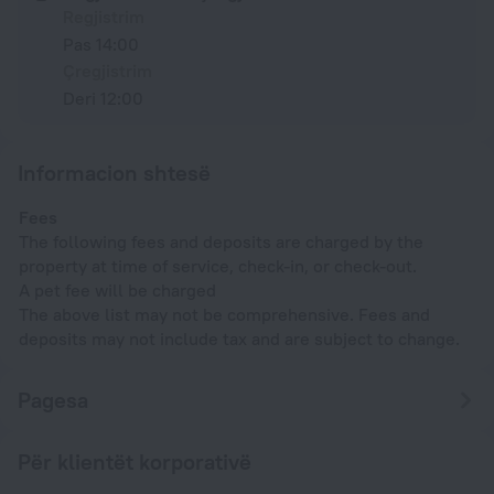
Regjistrim
Pas 14:00
Çregjistrim
Deri 12:00
Informacion shtesë
Fees
The following fees and deposits are charged by the
property at time of service, check-in, or check-out.
A pet fee will be charged
The above list may not be comprehensive. Fees and
deposits may not include tax and are subject to change.
Pagesa
Për klientët korporativë