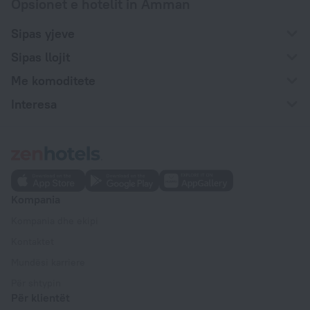
Opsionet e hotelit in Amman
Sipas yjeve
Sipas llojit
Me komoditete
Interesa
Kompania
Kompania dhe ekipi
Kontaktet
Mundësi karriere
Për shtypin
Për klientët