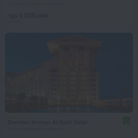
8,8 km nga qendra e Amman
nga 5 535 Lekë
për natë
Sheraton Amman Al Nabil Hotel
9,0
4,2 km nga qendra e Amman