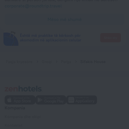
corporate@roundtrip.travel
Mëso më shumë
Është më praktike të kërkosh për
Shko aty
akomodim në aplikacionin celular
Faqja kryesore
Greqi
Parga
Sifakis House
Kompania
Kompania dhe ekipi
Kontaktet