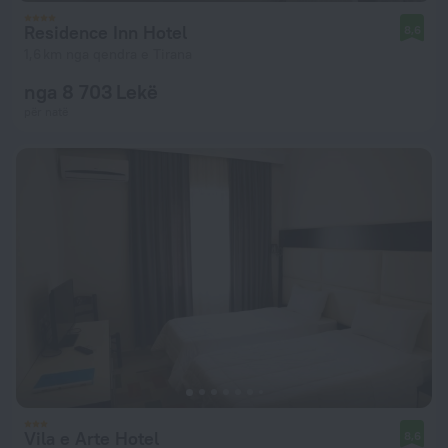
Residence Inn Hotel
8,6
1,6 km nga qendra e Tirana
nga 8 703 Lekë
për natë
Vila e Arte Hotel
8,6