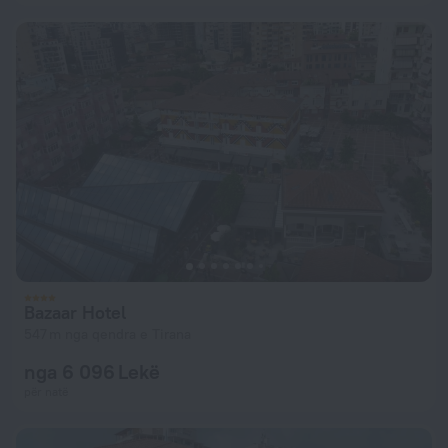
Bazaar Hotel
547 m nga qendra e Tirana
nga 6 096 Lekë
për natë