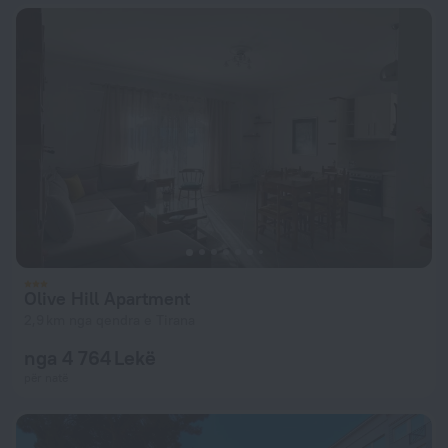
Olive Hill Apartment
2,9 km nga qendra e Tirana
nga 4 764 Lekë
për natë