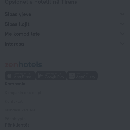
Opsionet e hotelit në Tirana
Sipas yjeve
Sipas llojit
Me komoditete
Interesa
Kompania
Kompania dhe ekipi
Kontaktet
Mundësi karriere
Për shtypin
Për klientët