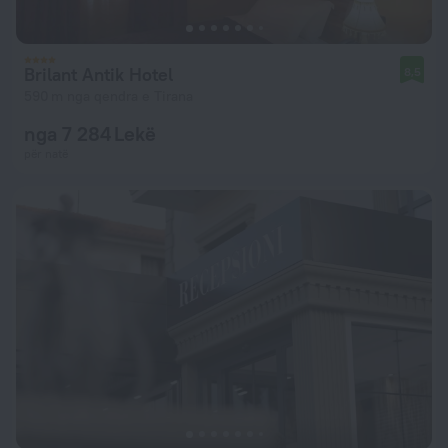
Brilant Antik Hotel
8,5
590 m nga qendra e Tirana
nga 7 284 Lekë
për natë