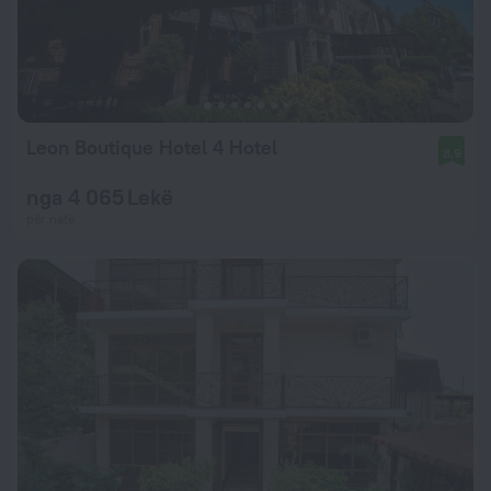
Leon Boutique Hotel 4 Hotel
8,9
nga 4 065 Lekë
për natë