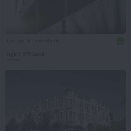
Chetyre Sezona Hotel
9,5
nga 7 915 Lekë
për natë