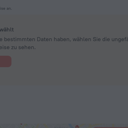
ise an.
wählt
ine bestimmten Daten haben, wählen Sie die unge
eise zu sehen.