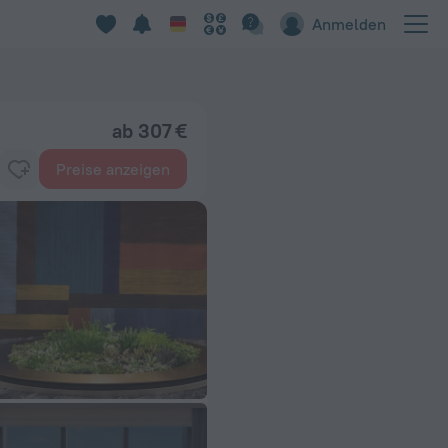
Anmelden
ab 307 €
Preise anzeigen