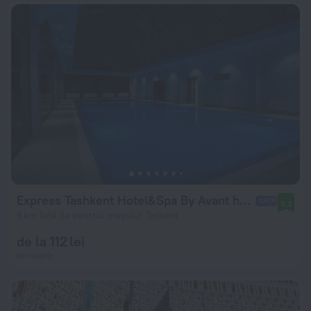
Express Tashkent Hotel&Spa By Avant hotels
9,3
6 km față de centrul orașului Tașkent
de la 112 lei
pe noapte