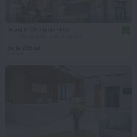
Grand Art Premium Hotel
8,3
2,1 km față de centrul orașului Tașkent
de la 206 lei
pe noapte