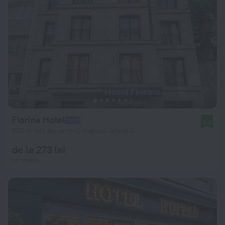
Florina Hotel
9,0
823 m față de centrul orașului Istanbul
de la 273 lei
pe noapte