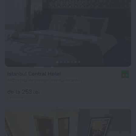
Istanbul Central Hotel
8,3
832 m față de centrul orașului Istanbul
de la 253 lei
pe noapte