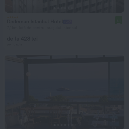
Dedeman Istanbul Hotel
8,1
7,1 km față de centrul orașului Istanbul
de la 428 lei
pe noapte