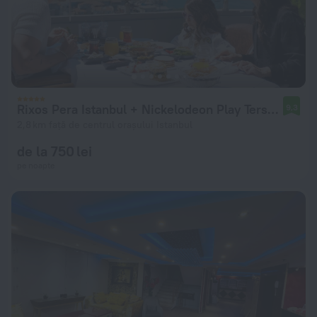
Rixos Pera Istanbul + Nickelodeon Play Tersane Access
9,3
2,8 km față de centrul orașului Istanbul
de la 750 lei
pe noapte