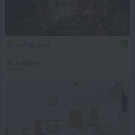
Grand Özer Hotel
8,1
1,4 km față de centrul orașului Istanbul
de la 323 lei
pe noapte