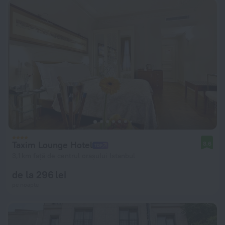
Taxim Lounge Hotel
8,6
3,1 km față de centrul orașului Istanbul
de la 296 lei
pe noapte