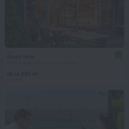
Küpeli Hotel
8,9
436 m față de centrul orașului Istanbul
de la 353 lei
pe noapte