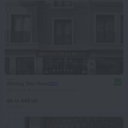
Shining Star Hotel
9,5
967 m față de centrul orașului Istanbul
de la 446 lei
pe noapte