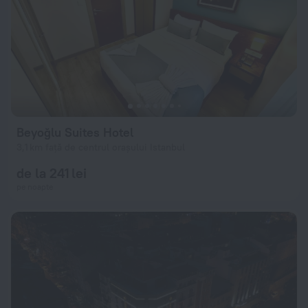
Beyoğlu Suites Hotel
3,1 km față de centrul orașului Istanbul
de la 241 lei
pe noapte