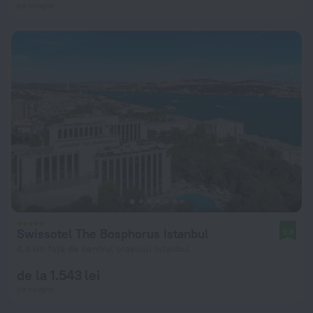
pe noapte
Swissotel The Bosphorus Istanbul
9,6
4,4 km față de centrul orașului Istanbul
de la 1.543 lei
pe noapte