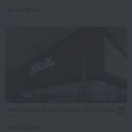
de la 228 lei
pe noapte
Yotel Istanbul Airport Landside, City Entrance
8,0
33,8 km față de centrul orașului Istanbul
de la 1.424 lei