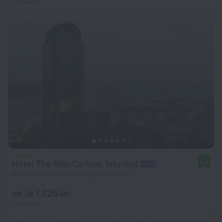
pe noapte
Hotel The Ritz-Carlton, Istanbul.
9,4
4,1 km față de centrul orașului Istanbul
de la 1.726 lei
pe noapte