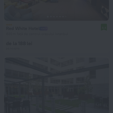
Red White Hotel
8,4
830 m față de centrul orașului Istanbul
de la 188 lei
pe noapte