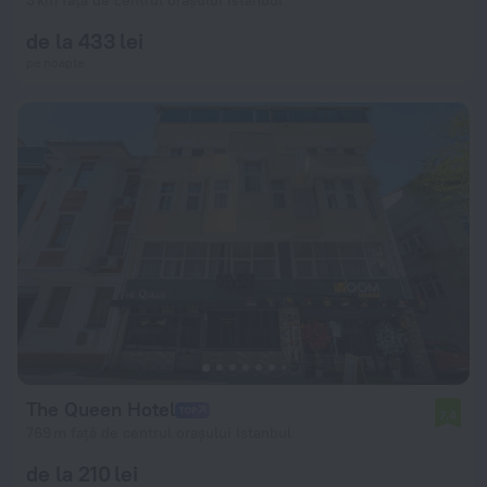
3 km față de centrul orașului Istanbul
de la 433 lei
pe noapte
The Queen Hotel
7,4
769 m față de centrul orașului Istanbul
de la 210 lei