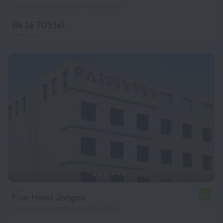
1,8 km față de centrul orașului Seul
de la 705 lei
pe noapte
Five Hotel Jongno
7,9
2 km față de centrul orașului Seul