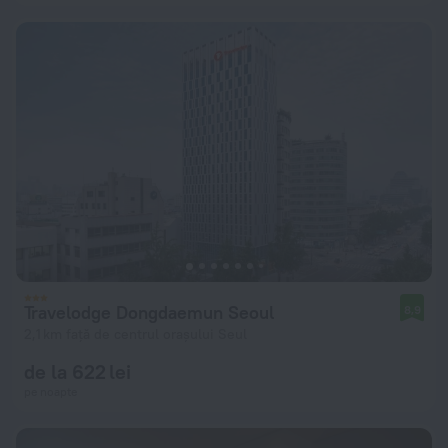
Travelodge Dongdaemun Seoul
8,9
2,1 km față de centrul orașului Seul
de la 622 lei
pe noapte