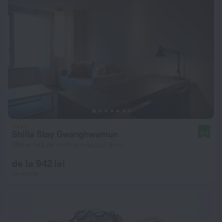
Shilla Stay Gwanghwamun
9,0
708 m față de centrul orașului Seul
de la 942 lei
pe noapte