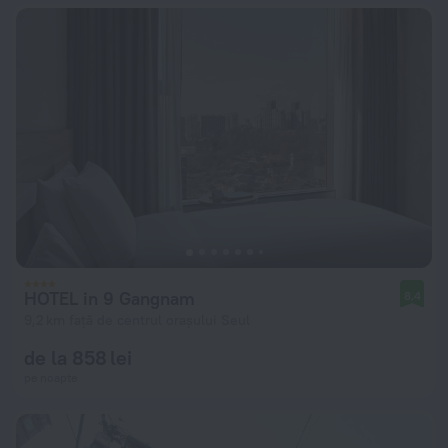
HOTEL in 9 Gangnam
8,4
9,2 km față de centrul orașului Seul
de la 858 lei
pe noapte