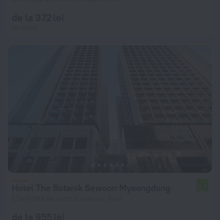
de la 372 lei
pe noapte
Hotel The Botanik Sewoon Myeongdong
7,7
1,5 km față de centrul orașului Seul
de la 955 lei