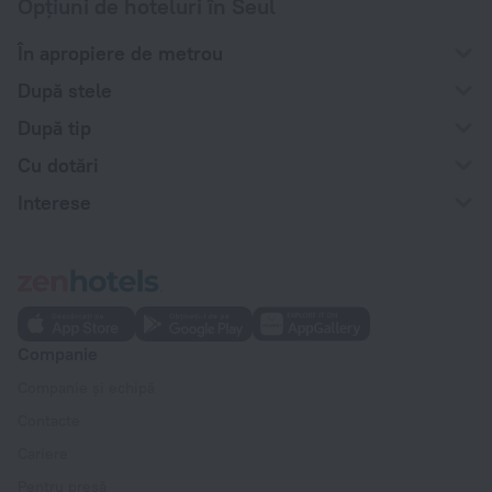
Opțiuni de hoteluri în Seul
În apropiere de metrou
După stele
După tip
Cu dotări
Interese
Companie
Companie și echipă
Contacte
Cariere
Pentru presă