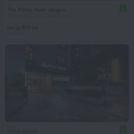
The Prima Hotel Jongno
8,5
832 m față de centrul orașului Seul
de la 810 lei
pe noapte
Hotel Atrium
8,4