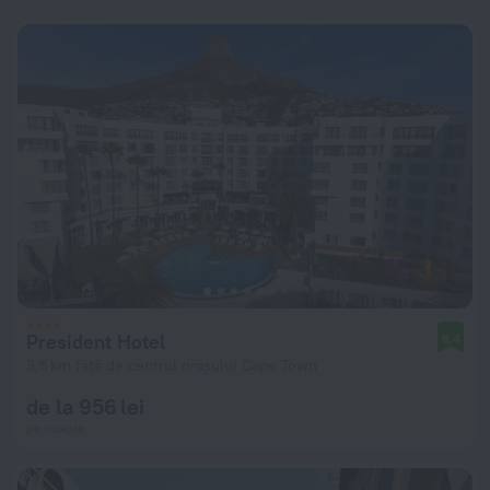
President Hotel
8,4
3,5 km față de centrul orașului Cape Town
de la 956 lei
pe noapte