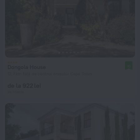
Dongola House
10
12,7 km față de centrul orașului Cape Town
de la 922 lei
pe noapte