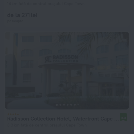
14 km față de centrul orașului Cape Town
de la 271 lei
pe noapte
Radisson Collection Hotel, Waterfront Cape Town
9,0
3,3 km față de centrul orașului Cape Town