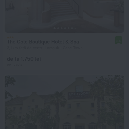
The Cole Boutique Hotel & Spa
8,6
3,1 km față de centrul orașului Cape Town
de la 1.750 lei
pe noapte