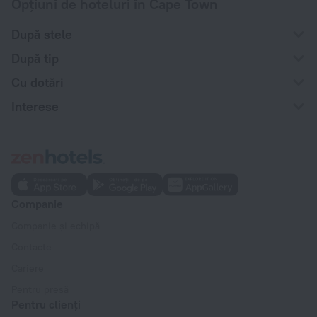
Opțiuni de hoteluri în Cape Town
După stele
După tip
Cu dotări
Interese
Companie
Companie și echipă
Contacte
Cariere
Pentru presă
Pentru clienți