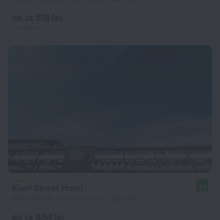
de la 518 lei
pe noapte
Kloof Street Hotel
8,4
467 m față de centrul orașului Cape Town
de la 854 lei