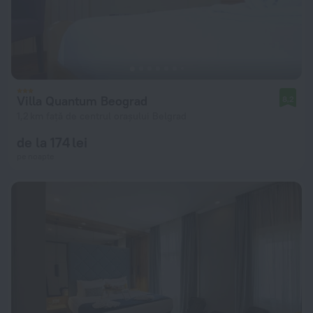
Villa Quantum Beograd
8,2
1,2 km față de centrul orașului Belgrad
de la 174 lei
pe noapte