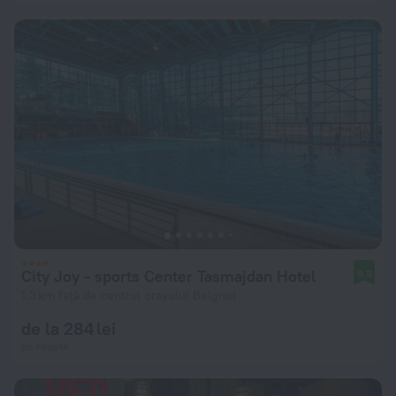
City Joy - sports Center Tasmajdan Hotel
9,3
1,3 km față de centrul orașului Belgrad
de la 284 lei
pe noapte