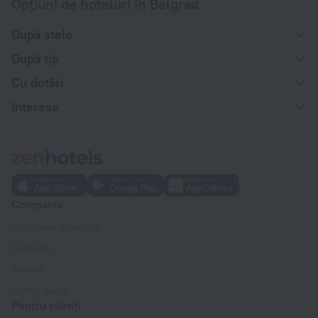
Opțiuni de hoteluri în Belgrad
După stele
După tip
Cu dotări
Interese
Companie
Companie și echipă
Contacte
Cariere
Pentru presă
Pentru clienți