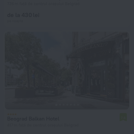
736 m față de centrul orașului Belgrad
de la 430 lei
pe noapte
Beograd Balkan Hotel
7,6
417 m față de centrul orașului Belgrad