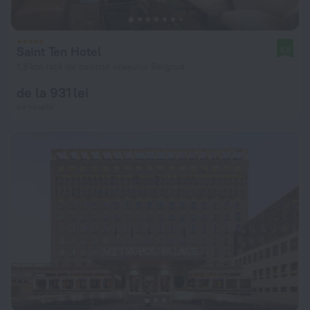
Saint Ten Hotel
9,8
1,8 km față de centrul orașului Belgrad
de la 931 lei
pe noapte