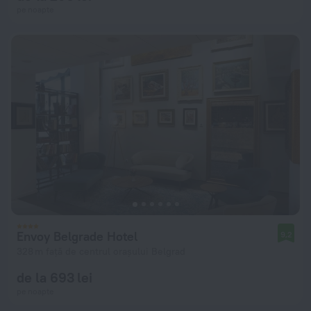
pe noapte
Envoy Belgrade Hotel
9,2
328 m față de centrul orașului Belgrad
de la 693 lei
pe noapte