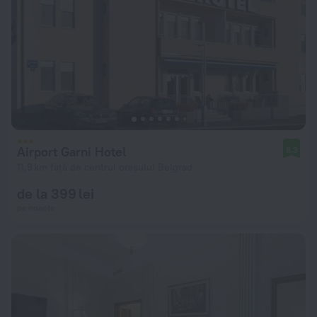
Airport Garni Hotel
8,3
11,9 km față de centrul orașului Belgrad
de la 399 lei
pe noapte