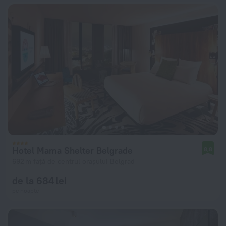
Hotel Mama Shelter Belgrade
8,8
692 m față de centrul orașului Belgrad
de la 684 lei
pe noapte