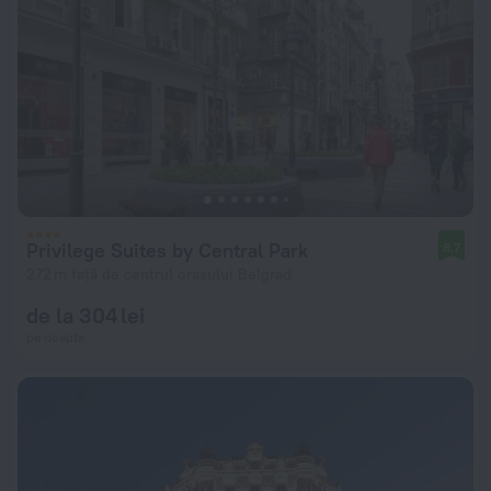
Privilege Suites by Central Park
8,7
272 m față de centrul orașului Belgrad
de la 304 lei
pe noapte