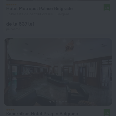
Hotel Metropol Palace Belgrade
8,9
1,5 km față de centrul orașului Belgrad
de la 637 lei
pe noapte
Kopernikus Hotel Prag in Belgrade
8,6