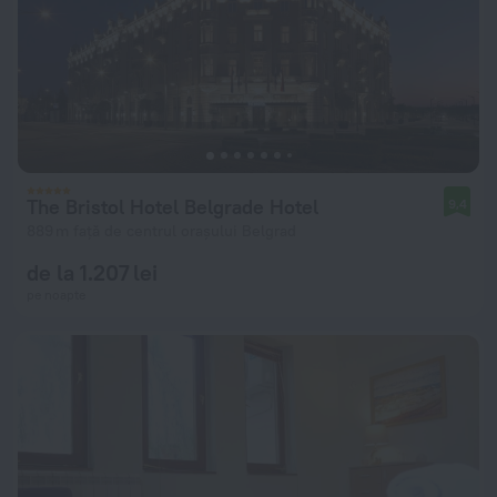
The Bristol Hotel Belgrade Hotel
9,4
889 m față de centrul orașului Belgrad
de la 1.207 lei
pe noapte