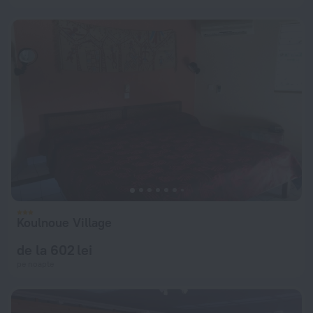
Koulnoue Village
de la 602 lei
pe noapte