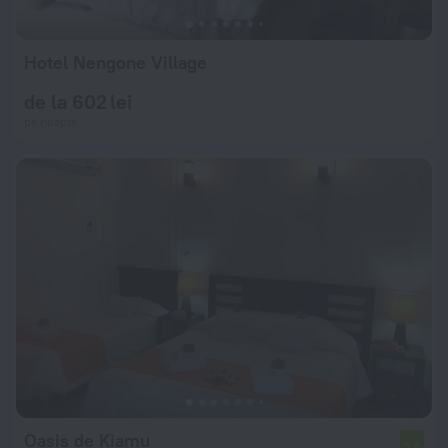
Hotel Nengone Village
de la 602 lei
pe noapte
Oasis de Kiamu
5,6