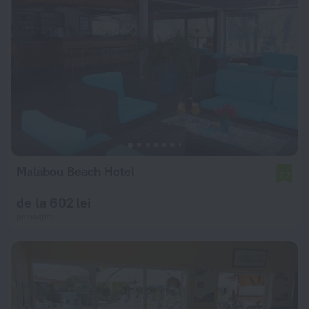
Malabou Beach Hotel
7,7
de la 602 lei
pe noapte