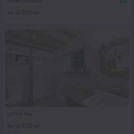
Hotel Hibiscus
de la 602 lei
pe noapte
L'Effet Mer
de la 602 lei
pe noapte