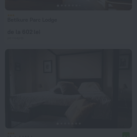
Betikure Parc Lodge
de la 602 lei
pe noapte
8,4