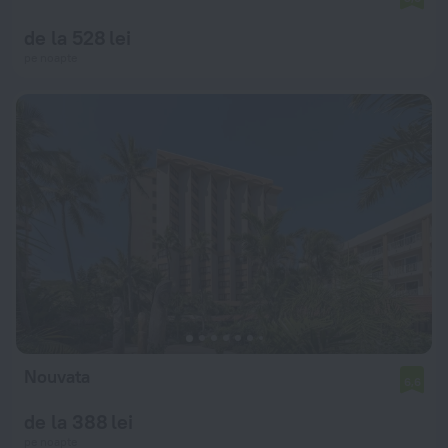
de la 528 lei
pe noapte
Nouvata
6,6
de la 388 lei
pe noapte