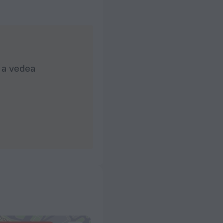
u a vedea