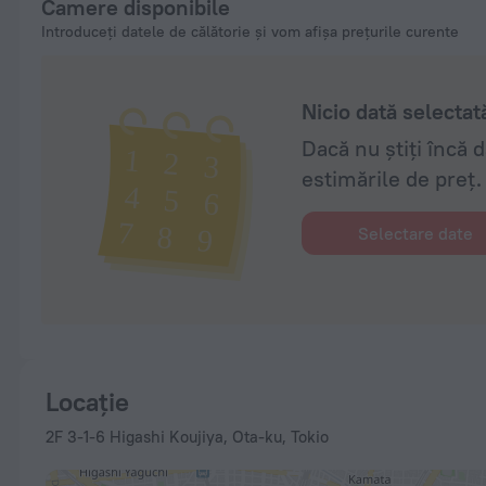
Camere disponibile
Introduceți datele de călătorie și vom afișa prețurile curente
Nicio dată selectat
Dacă nu știți încă 
estimările de preț.
Selectare date
Locație
2F 3-1-6 Higashi Koujiya, Ota-ku, Tokio