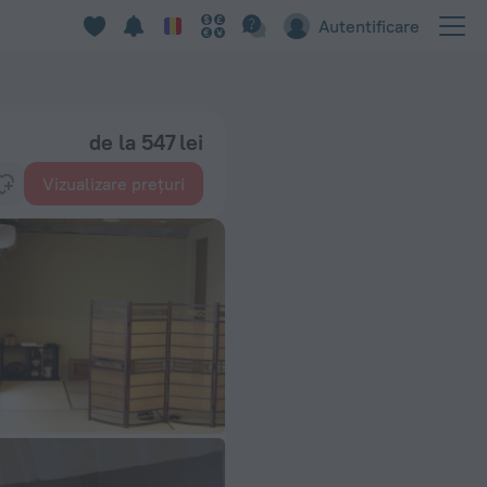
Autentificare
de la 547 lei
Vizualizare prețuri