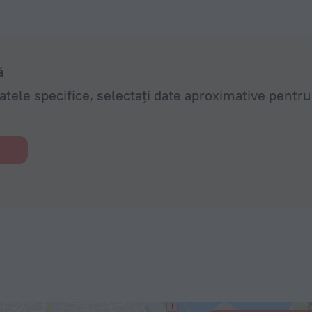
ă
datele specifice, selectați date aproximative pentr