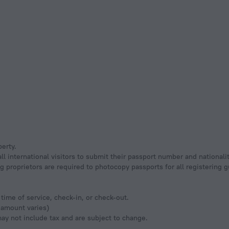
perty.
ll international visitors to submit their passport number and nationali
ging proprietors are required to photocopy passports for all registering
time of service, check-in, or check-out.
(amount varies)
y not include tax and are subject to change.