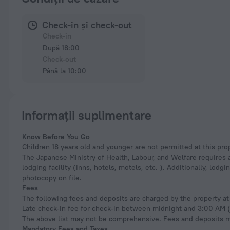
Check-in și check-out
Check-in
După 18:00
Check-out
Până la 10:00
Informații suplimentare
Know Before You Go
Children 18 years old and younger are not permitted at this pro
The Japanese Ministry of Health, Labour, and Welfare requires a
lodging facility (inns, hotels, motels, etc. ). Additionally, lod
photocopy on file.
Fees
The following fees and deposits are charged by the property at 
Late check-in fee for check-in between midnight and 3:00 AM 
The above list may not be comprehensive. Fees and deposits ma
Mandatory Fees and Taxes