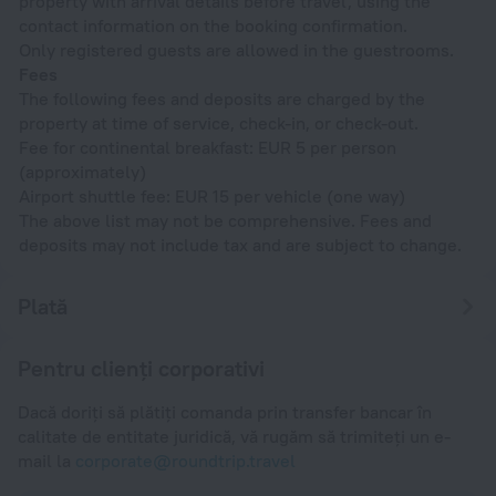
property with arrival details before travel, using the
contact information on the booking confirmation.
Only registered guests are allowed in the guestrooms.
Fees
The following fees and deposits are charged by the
property at time of service, check-in, or check-out.
Fee for continental breakfast: EUR 5 per person
(approximately)
Airport shuttle fee: EUR 15 per vehicle (one way)
The above list may not be comprehensive. Fees and
deposits may not include tax and are subject to change.
Plată
Pentru clienți corporativi
Dacă doriți să plătiți comanda prin transfer bancar în
calitate de entitate juridică, vă rugăm să trimiteți un e-
mail la
corporate@roundtrip.travel