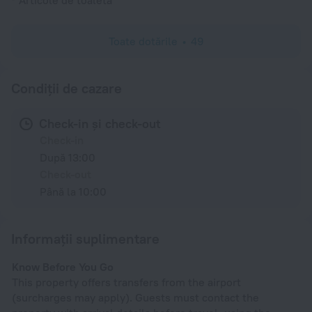
Articole de toaletă
Toate dotările
49
Condiții de cazare
Check-in și check-out
Check-in
După 13:00
Check-out
Până la 10:00
Informații suplimentare
Know Before You Go
This property offers transfers from the airport
(surcharges may apply). Guests must contact the