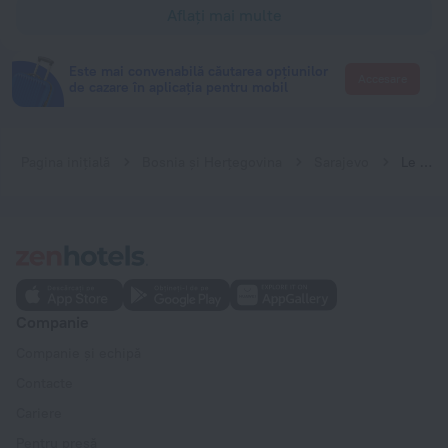
Aflați mai multe
Este mai convenabilă căutarea opțiunilor
Accesare
de cazare în aplicația pentru mobil
Pagina inițială
Bosnia și Herțegovina
Sarajevo
Le Petit Prince
Companie
Companie și echipă
Contacte
Cariere
Pentru presă