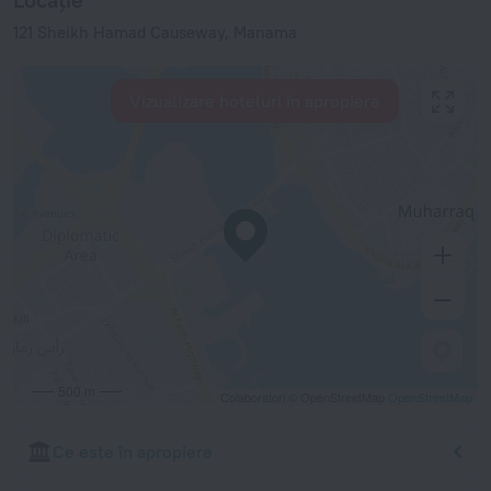
121 Sheikh Hamad Causeway, Manama
Vizualizare hoteluri în apropiere
500 m
Colaboratori © OpenStreetMap
OpenStreetMap
Ce este în apropiere