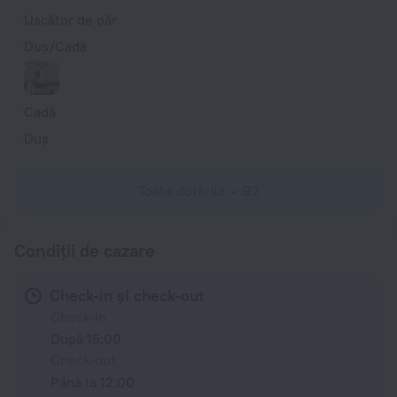
Uscător de păr
Duș/Cadă
Cadă
Duș
Toate dotările
92
Condiții de cazare
Check-in și check-out
Check-in
După 15:00
Check-out
Până la 12:00