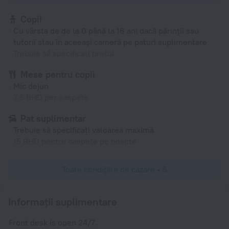
Copii
Cu vârsta de de la 0 până la 16 ani dacă părinții sau
tutorii stau în aceeași cameră pe paturi suplimentare
Trebuie să specificați prețul
Mese pentru copii
Mic dejun
7.5 BHD per oaspete
Pat suplimentar
Trebuie să specificați valoarea maximă
15 BHD pentru oaspete pe noapte
Toate condițiile de cazare • 5
Informații suplimentare
Front desk is open 24/7.