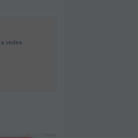
u a vedea