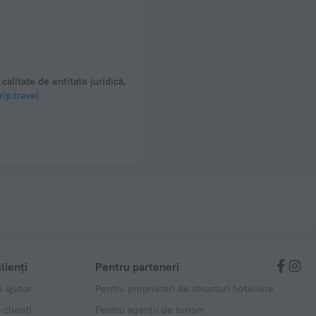
calitate de entitate juridică,
ip.travel
lienți
Pentru parteneri
 ajutor
Pentru proprietari de structuri hoteliere
 clienți
Pentru agenții de turism