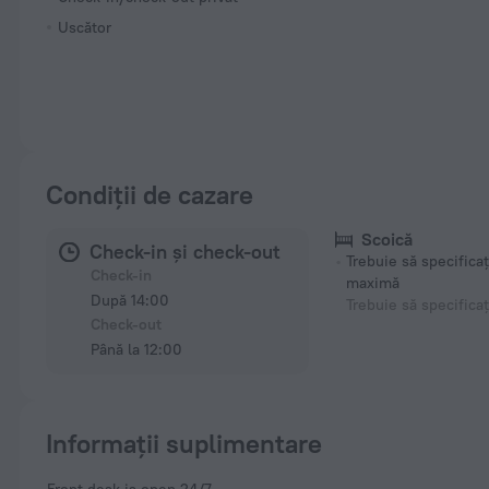
Uscător
Condiții de cazare
Scoică
Check-in și check-out
Trebuie să specificaț
Check-in
maximă
După 14:00
Trebuie să specificaț
Check-out
Până la 12:00
Informații suplimentare