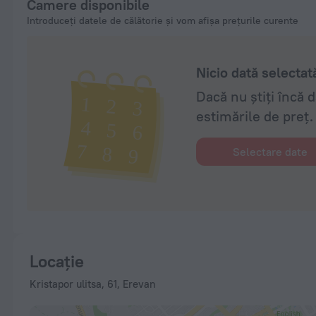
Camere disponibile
Introduceți datele de călătorie și vom afișa prețurile curente
Nicio dată selectat
Dacă nu știți încă 
estimările de preț.
Selectare date
Locație
Kristapor ulitsa, 61, Erevan