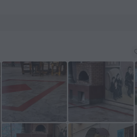
ls.com