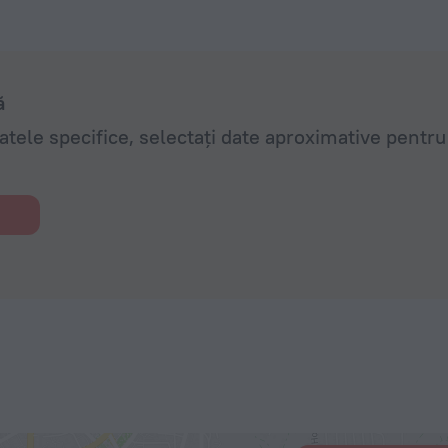
ă
datele specifice, selectați date aproximative pentr