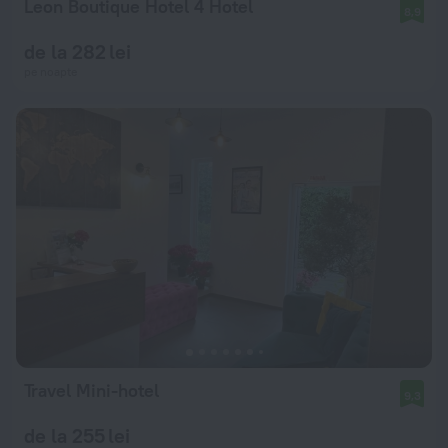
Leon Boutique Hotel 4 Hotel
8,9
de la 282 lei
pe noapte
Travel Mini-hotel
9,3
de la 255 lei