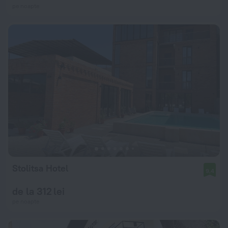
pe noapte
Stolitsa Hotel
9,4
de la 312 lei
pe noapte