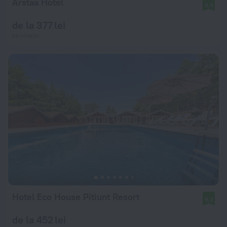
Arstaa Hotel
8,4
de la 377 lei
pe noapte
Hotel Eco House Pitiunt Resort
9,3
de la 452 lei