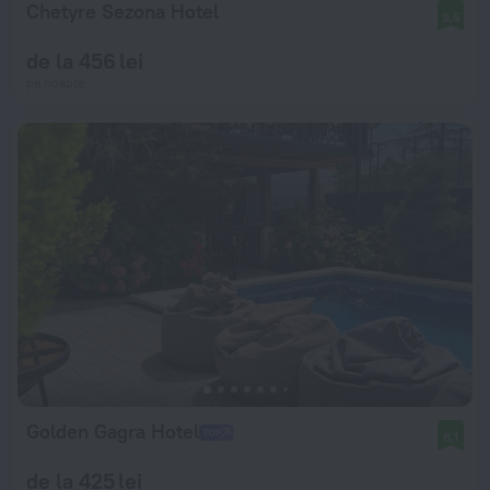
Chetyre Sezona Hotel
9,5
de la 456 lei
pe noapte
Golden Gagra Hotel
8,1
de la 425 lei