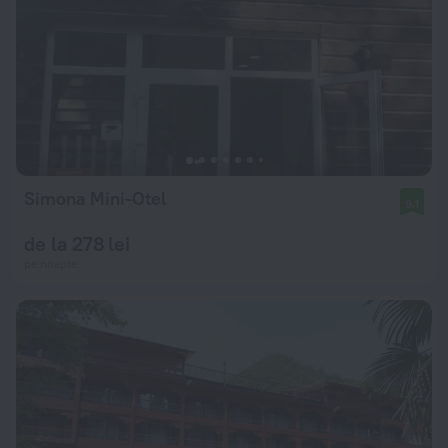
Simona Mini-Otel
9,1
de la 278 lei
pe noapte