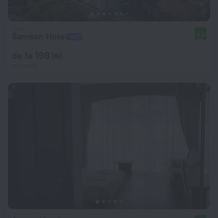
Samson Hotel
8,8
de la 198 lei
pe noapte