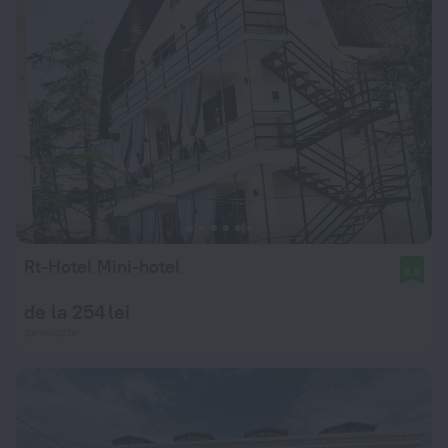
Rt-Hotel Mini-hotel
8,5
de la 254 lei
pe noapte