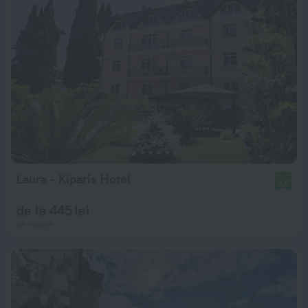
Laura - Kiparis Hotel
9,6
de la 445 lei
pe noapte