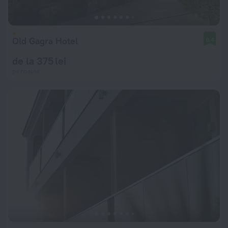
Old Gagra Hotel
8,4
de la 375 lei
pe noapte