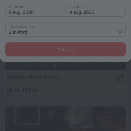
Check-in
Check-out
8 aug. 2026
9 aug. 2026
1 cameră pentru
2 invitați
Căutare
Kurortny Hotel Verano
9,8
de la 480 lei
pe noapte