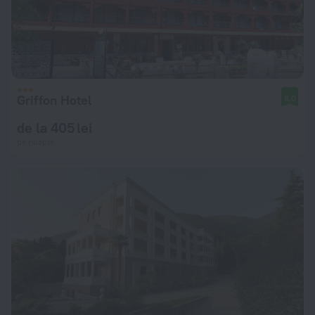
Griffon Hotel
8,0
de la 405 lei
pe noapte