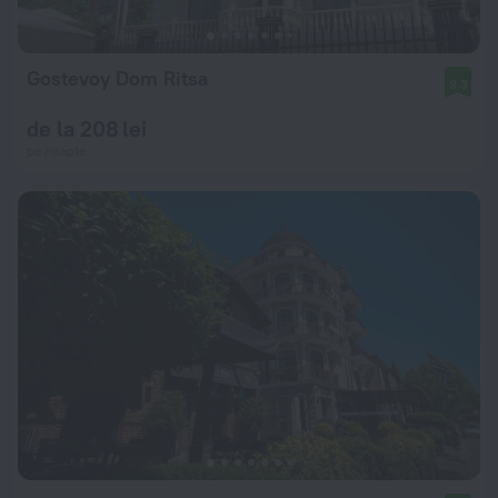
Gostevoy Dom Ritsa
9,3
de la 208 lei
pe noapte