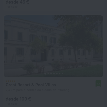
desde 46 €
Por noite
Crest Resort & Pool Villas
9,3
7,4 km para o centro da cidade de Mueang
desde 109 €
Por noite