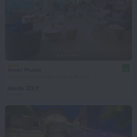
Amari Phuket
9,4
6,8 km para o centro da cidade de Mueang
desde 123 €
Por noite