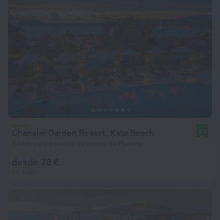
Chanalai Garden Resort, Kata Beach
9,2
7,4 km para o centro da cidade de Mueang
desde 78 €
Por noite