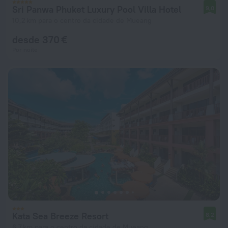
Sri Panwa Phuket Luxury Pool Villa Hotel
9,0
10,2 km para o centro da cidade de Mueang
desde 370 €
Por noite
Kata Sea Breeze Resort
8,2
6,7 km para o centro da cidade de Mueang