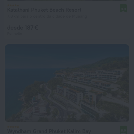
Katathani Phuket Beach Resort
8,8
7,8 km para o centro da cidade de Mueang
desde 187 €
Por noite
Wyndham Grand Phuket Kalim Bay
8,9