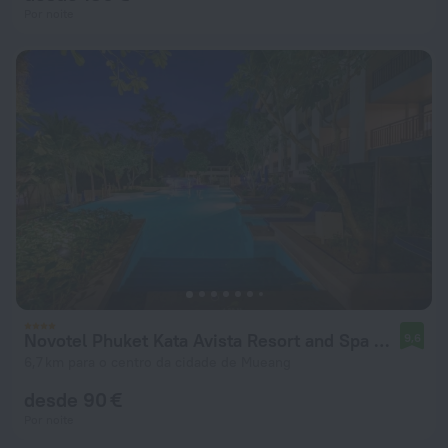
Por noite
Novotel Phuket Kata Avista Resort and Spa Hotel
9,6
6,7 km para o centro da cidade de Mueang
desde 90 €
Por noite