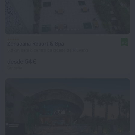
Zenseana Resort & Spa
9,0
6,5 km para o centro da cidade de Mueang
desde 54 €
Por noite