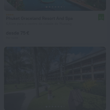
Phuket Graceland Resort And Spa
8,0
6,6 km para o centro da cidade de Mueang
desde 75 €
Por noite