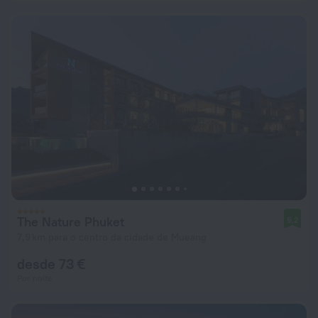
The Nature Phuket
9,2
7,9 km para o centro da cidade de Mueang
desde 73 €
Por noite