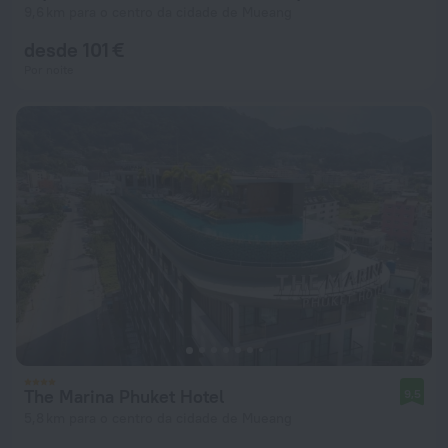
9,6 km para o centro da cidade de Mueang
desde 101 €
Por noite
The Marina Phuket Hotel
9,5
5,8 km para o centro da cidade de Mueang