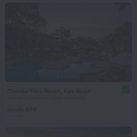
Chanalai Flora Resort, Kata Beach
9,7
7 km para o centro da cidade de Mueang
desde 67 €
Por noite