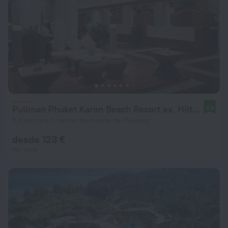
Pullman Phuket Karon Beach Resort ex. Hilton Phuket Arcadia Resort
8,6
5,9 km para o centro da cidade de Mueang
desde 123 €
Por noite