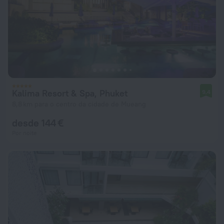
Kalima Resort & Spa, Phuket
9,4
8,8 km para o centro da cidade de Mueang
desde 144 €
Por noite