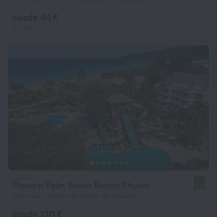
desde 44 €
Por noite
Thavorn Palm Beach Resort Phuket
8,8
6 km para o centro da cidade de Mueang
desde 130 €