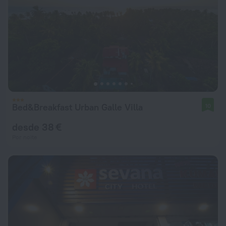
Bed&Breakfast Urban Galle Villa
10
desde 38 €
Por noite