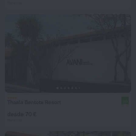
Por noite
Thaala Bentota Resort
9,0
desde 70 €
Por noite