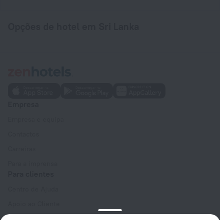
Opções de hotel em Sri Lanka
Empresa
Empresa e equipa
Contactos
Carreiras
Para a imprensa
Para clientes
Centro de Ajuda
Apoio ao Cliente
Blogue de viagens