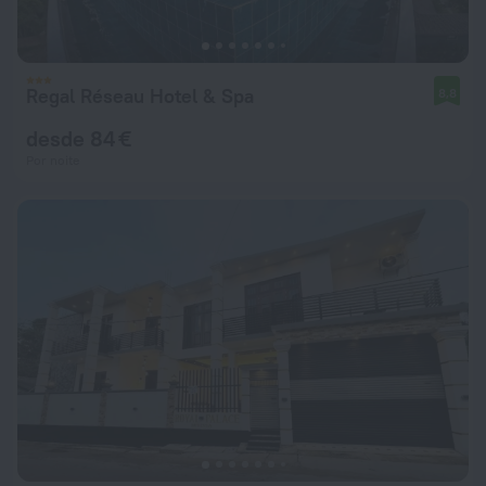
Regal Réseau Hotel & Spa
8,8
desde 84 €
Por noite