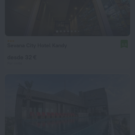
Sevana City Hotel Kandy
8,8
desde 32 €
Por noite