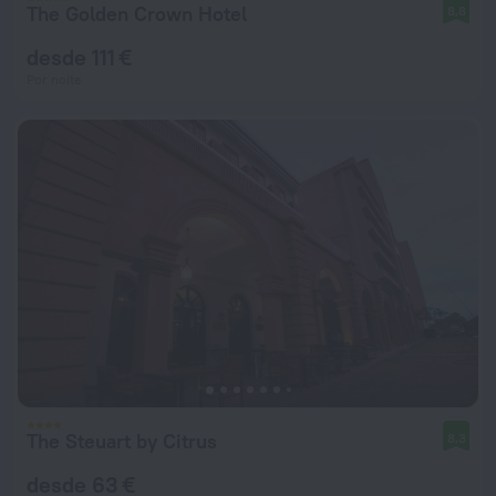
The Golden Crown Hotel
8,8
desde 111 €
Por noite
The Steuart by Citrus
8,3
desde 63 €