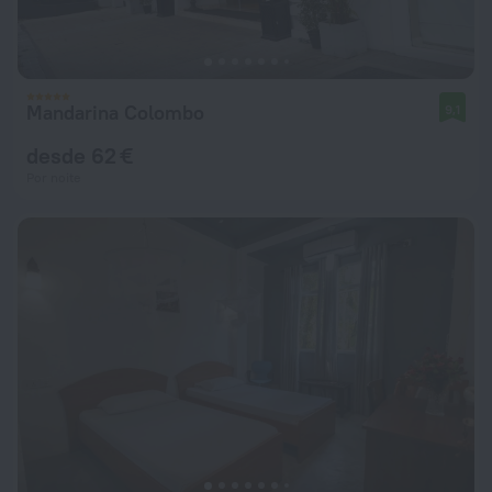
Mandarina Colombo
9,1
desde 62 €
Por noite