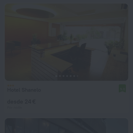
Hotel Shanelo
9,0
desde 24 €
Por noite