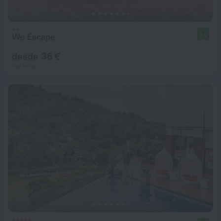
We Escape
9,2
desde 36 €
Por noite