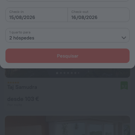
Check-in
Check-out
15/08/2026
16/08/2026
1 quarto para
2 hóspedes
Pesquisar
Taj Samudra
9,2
desde 103 €
Por noite