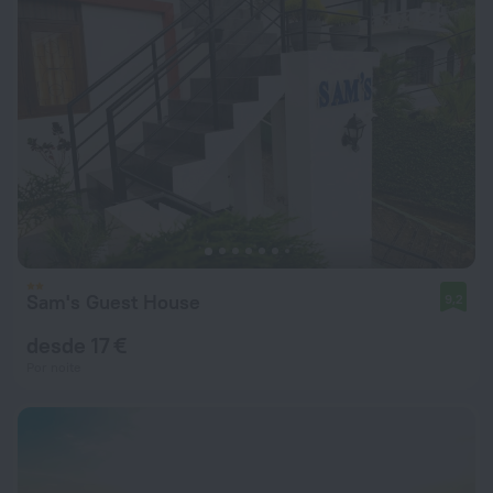
Sam's Guest House
9,2
desde 17 €
Por noite