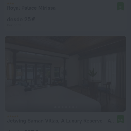
Royal Palace Mirissa
10
desde 25 €
Por noite
Jetwing Saman Villas, A Luxury Reserve - Adults Only
9,6