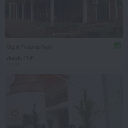
Sigiri Thilanka Rest
8,4
desde 17 €
Por noite