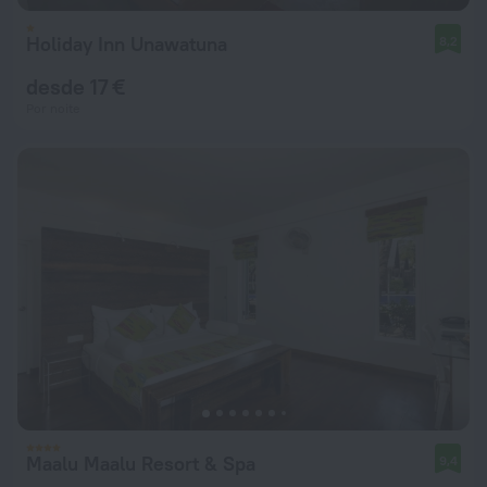
Holiday Inn Unawatuna
8,2
desde 17 €
Por noite
Maalu Maalu Resort & Spa
9,4