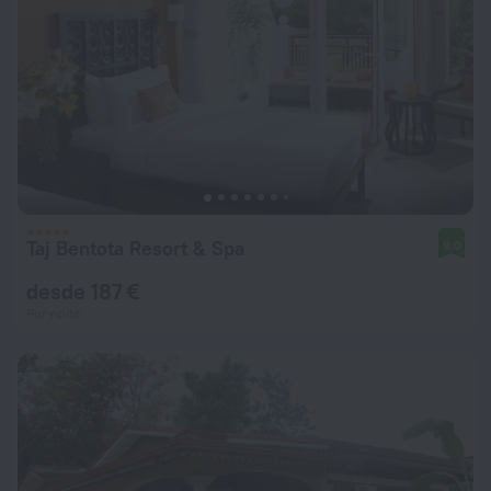
Taj Bentota Resort & Spa
9,0
desde 187 €
Por noite