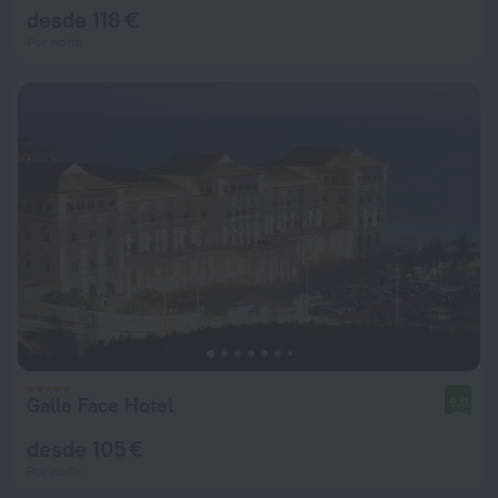
desde 118 €
Por noite
Galle Face Hotel
9,0
desde 105 €
Por noite