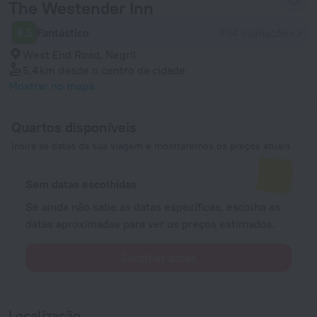
The Westender Inn
9,5
Fantástico
934 avaliações
West End Road, Negril
5,4 km
desde o centro da cidade
Mostrar no mapa
Quartos disponíveis
Insira as datas da sua viagem e mostraremos os preços atuais
Sem datas escolhidas
Se ainda não sabe as datas específicas, escolha as
datas aproximadas para ver os preços estimados.
Escolher datas
Localização