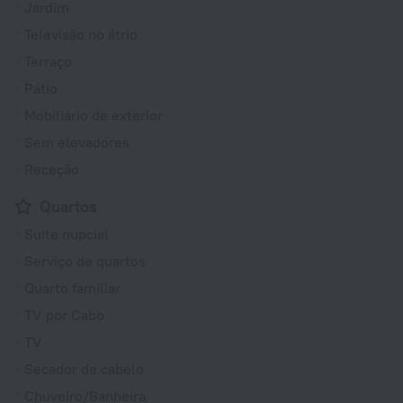
Jardim
Televisão no átrio
Terraço
Pátio
Mobiliário de exterior
Sem elevadores
Receção
Quartos
Suite nupcial
Serviço de quartos
Quarto familiar
TV por Cabo
TV
Secador de cabelo
Chuveiro/Banheira