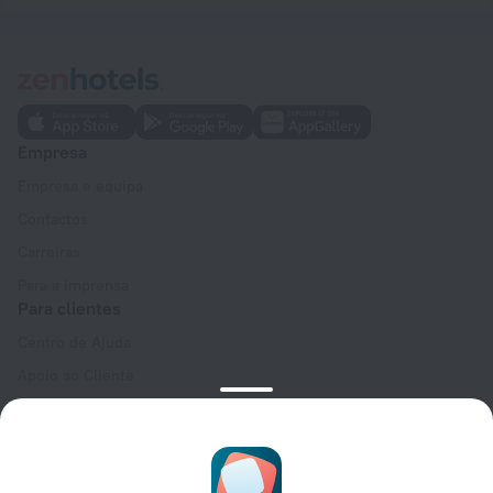
Empresa
Empresa e equipa
Contactos
Carreiras
Para a imprensa
Para clientes
Centro de Ajuda
Apoio ao Cliente
Blogue de viagens
Definições de cookies
Booking Terms & Conditions