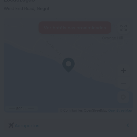
West End Road, Negril
Ver hotéis nas proximidades
500 m
© Contribuintes OpenStreetMap
OpenStreetMap
Aeroportos