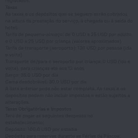
registados.
Taxas
As taxas e os depósitos que se seguem serão cobrados
na altura da prestação do serviço, à chegada ou à saída do
hotel:
Tarifa de pequeno-almoço: de 0 USD a 25 USD por adulto
e 0 USD a 25 USD por criança (valores aproximados)
Tarifa de transporte (aeroporto): 130 USD por pessoa (ida
e volta)
Transporte de/para o aeroporto por criança: 0 USD (ida e
volta), para crianças até aos 12 anos
Berço: 35.0 USD por dia
Cama desdobrável: 30.0 USD por dia
A lista anterior pode não estar completa. As taxas e os
depósitos podem não incluir impostos e estão sujeitos a
alterações.
Taxas Obrigatórias e Impostos
Terá de pagar as seguintes despesas no
estabelecimento:
Depósito: 100.0 USD por estadia
Depósito para reservas durante as Férias da Páscoa: