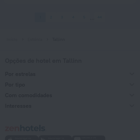
1
2
3
4
5
44
Início
Estónia
Tallinn
Opções de hotel em Tallinn
Por estrelas
Por tipo
Com comodidades
Interesses