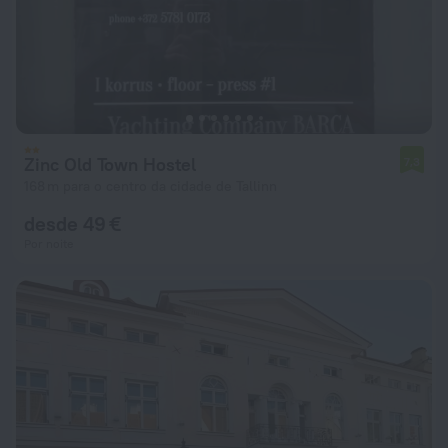
Zinc Old Town Hostel
7,3
168 m para o centro da cidade de Tallinn
desde 49 €
Por noite