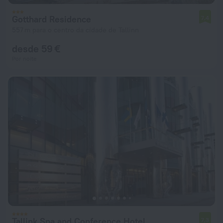
Gotthard Residence
7,4
557 m para o centro da cidade de Tallinn
desde 59 €
Por noite
Tallink Spa and Conference Hotel
7,3