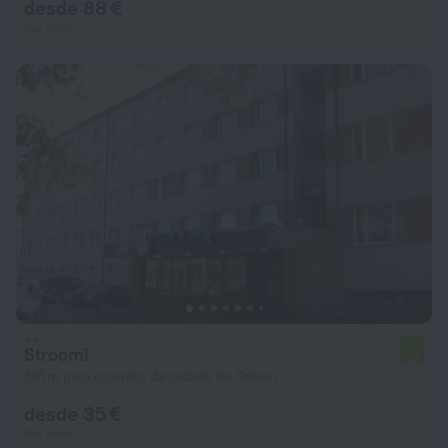
desde 88 €
Por noite
Stroomi
6,2
591 m para o centro da cidade de Tallinn
desde 35 €
Por noite