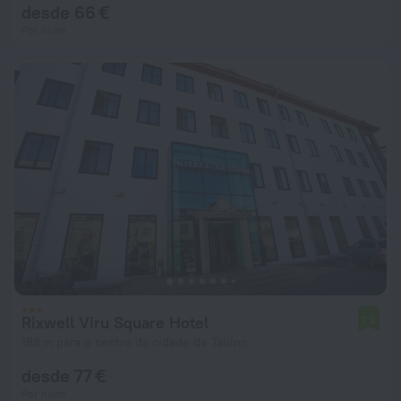
desde 66 €
Por noite
Rixwell Viru Square Hotel
7,2
188 m para o centro da cidade de Tallinn
desde 77 €
Por noite