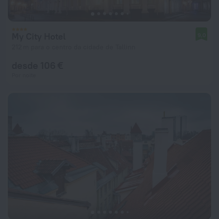
My City Hotel
9,0
212 m para o centro da cidade de Tallinn
desde 106 €
Por noite