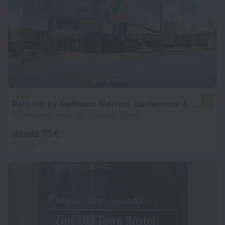
Park Inn by Radisson Meriton Conference & Spa Hotel Tallinn
7,5
768 m para o centro da cidade de Tallinn
desde 75 €
Por noite