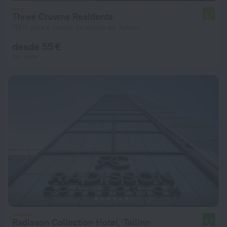
Three Crowns Residents
6,7
113 m para o centro da cidade de Tallinn
desde 55 €
Por noite
Radisson Collection Hotel, Tallinn
9,5