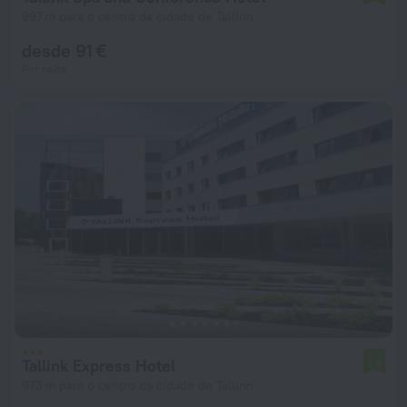
997 m para o centro da cidade de Tallinn
desde 91 €
Por noite
Tallink Express Hotel
7,4
973 m para o centro da cidade de Tallinn