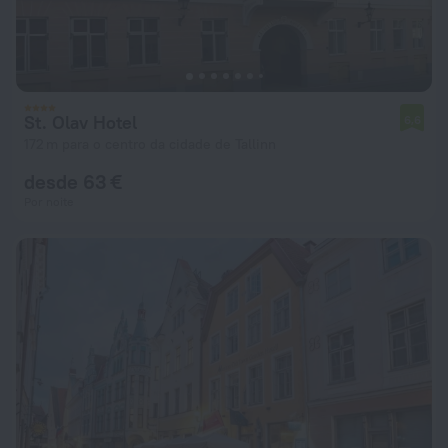
St. Olav Hotel
6,6
172 m para o centro da cidade de Tallinn
desde 63 €
Por noite