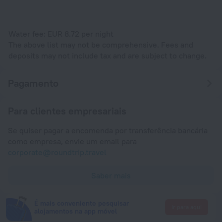
Water fee: EUR 8.72 per night
The above list may not be comprehensive. Fees and
deposits may not include tax and are subject to change.
Pagamento
Para clientes empresariais
Se quiser pagar a encomenda por transferência bancária
como empresa, envie um email para
corporate@roundtrip.travel
Saber mais
É mais conveniente pesquisar
Ir para aqui
alojamentos na app móvel