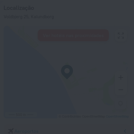
Localização
Voldbjerg 25, Kalundborg
Ver hotéis nas proximidades
500 m
© Contribuintes OpenStreetMap
OpenStreetMap
Aeroportos