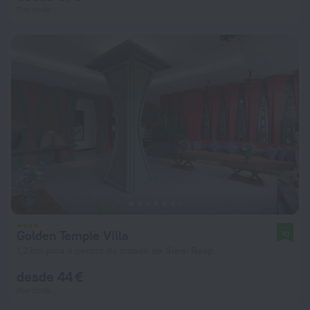
Por noite
Golden Temple Villa
10
1,2 km para o centro da cidade de Siem Reap
desde 44 €
Por noite