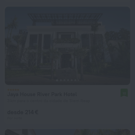
Jaya House River Park Hotel
10
3 km para o centro da cidade de Siem Reap
desde 214 €
Por noite