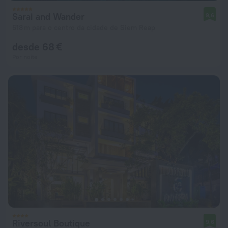
Sarai and Wander
9,6
618 m para o centro da cidade de Siem Reap
desde 68 €
Por noite
Riversoul Boutique
9,6