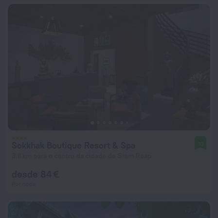
Sokkhak Boutique Resort & Spa
10
3,8 km para o centro da cidade de Siem Reap
desde 84 €
Por noite