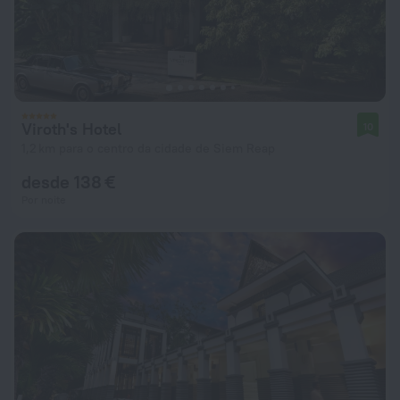
Viroth's Hotel
10
1,2 km para o centro da cidade de Siem Reap
desde 138 €
Por noite