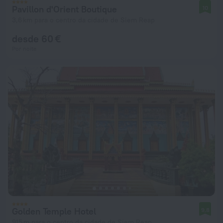
Pavillon d'Orient Boutique
10
3,6 km para o centro da cidade de Siem Reap
desde 60 €
Por noite
Golden Temple Hotel
9,8
915 m para o centro da cidade de Siem Reap