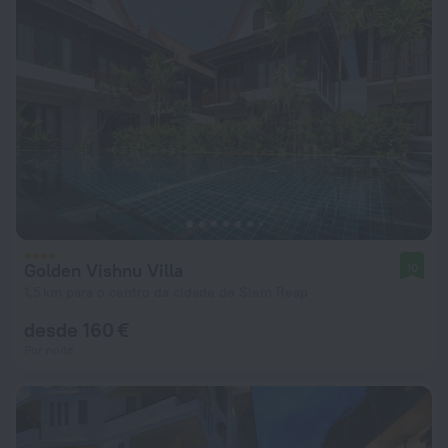
Golden Vishnu Villa
10
1,5 km para o centro da cidade de Siem Reap
desde 160 €
Por noite