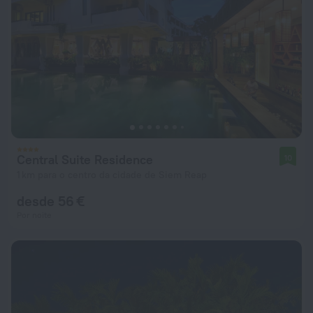
Central Suite Residence
10
1 km para o centro da cidade de Siem Reap
desde 56 €
Por noite