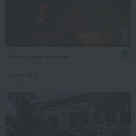
Golden Temple Residence
10
1 km para o centro da cidade de Siem Reap
desde 88 €
Por noite