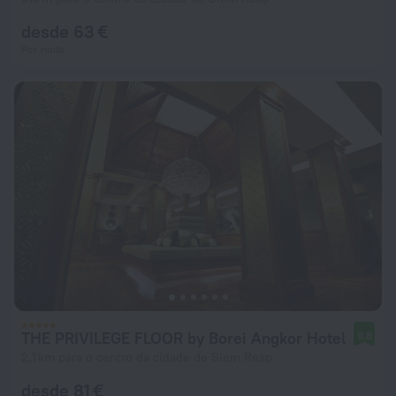
desde 63 €
Por noite
THE PRIVILEGE FLOOR by Borei Angkor Hotel
9,8
2,1 km para o centro da cidade de Siem Reap
desde 81 €