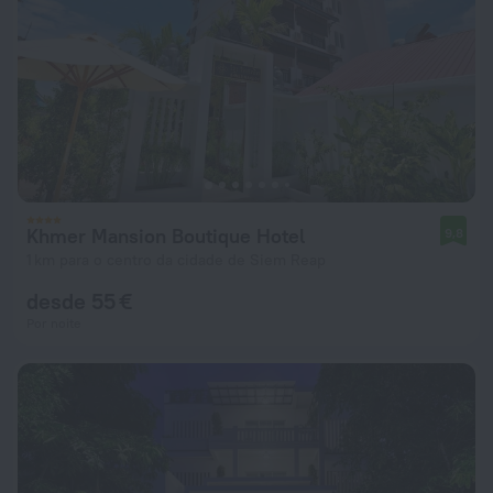
Khmer Mansion Boutique Hotel
9,8
1 km para o centro da cidade de Siem Reap
desde 55 €
Por noite