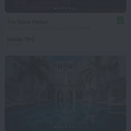
The Oasis Harbor
9,4
1,9 km para o centro da cidade de Siem Reap
desde 19 €
Por noite