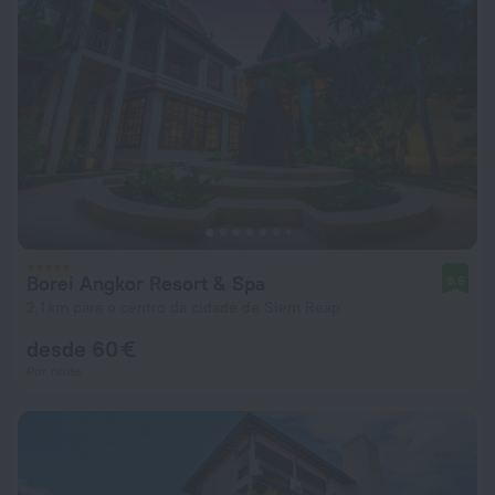
Borei Angkor Resort & Spa
9,6
2,1 km para o centro da cidade de Siem Reap
desde 60 €
Por noite