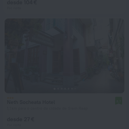
desde 104 €
Por noite
Neth Socheata Hotel
8,7
1,1 km para o centro da cidade de Siem Reap
desde 27 €
Por noite