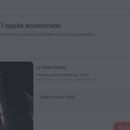
ra em ZenHotels.com
: 1 opção encontrado
oder ver a disponibilidade e os preços exatos.
iu Hotel Kuíto
Avenida Joaquim Kapango, Kuito
1,6 km para o centro da cidade de Kuito
Quarto neste hotel
Mostr