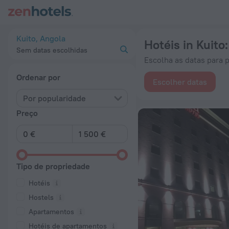
20 Melhores Hotéis in Kuito 2026 desde 161 € - Reserve Ago
Kuito, Angola
Hotéis in Kuito
Sem datas escolhidas
Escolha as datas para p
Ordenar por
Escolher datas
Por popularidade
Preço
Tipo de propriedade
Hotéis
Hostels
Apartamentos
Hotéis de apartamentos