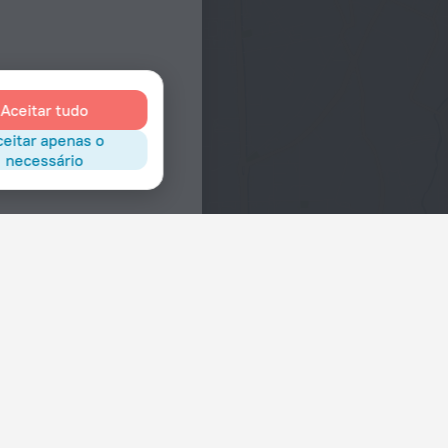
Aceitar tudo
eitar apenas o
necessário
Interesses
Hotéis no centro da cidade