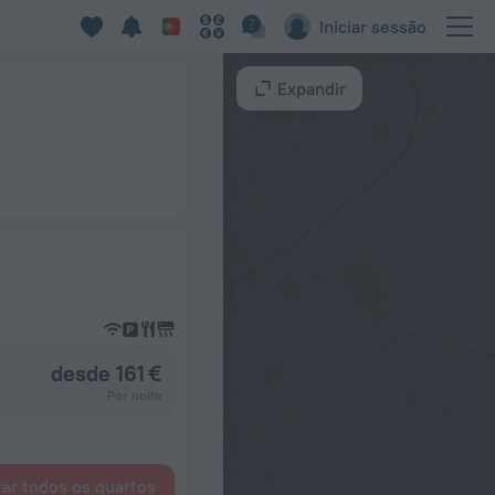
Iniciar sessão
Expandir
desde 161 €
Por noite
ar todos os quartos