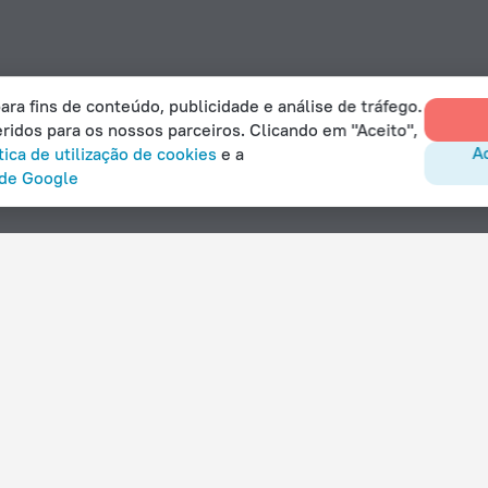
ara fins de conteúdo, publicidade e análise de tráfego.
ridos para os nossos parceiros. Clicando em "Aceito",
Ac
tica de utilização de cookies
e a
ade Google
Com comodidades
Hotéis com estacionamento