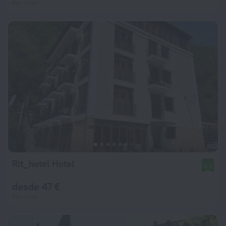
Por noite
Rit_hotel Hotel
9,3
desde 47 €
Por noite