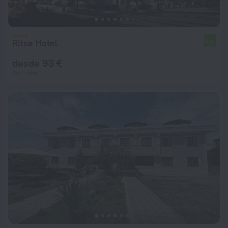
Ritsa Hotel
7,4
desde 93 €
Por noite