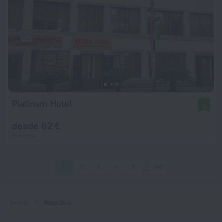
Platinum Hotel
10
desde 62 €
Por noite
1
2
3
4
5
163
Início
Abecásia