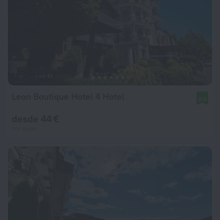
Leon Boutique Hotel 4 Hotel
8,9
desde 44 €
Por noite