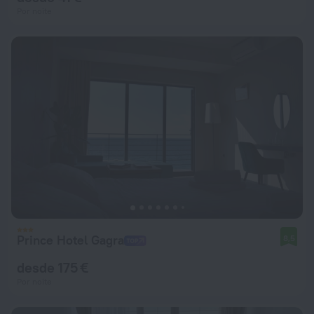
Por noite
Prince Hotel Gagra
8,5
desde 175 €
Por noite