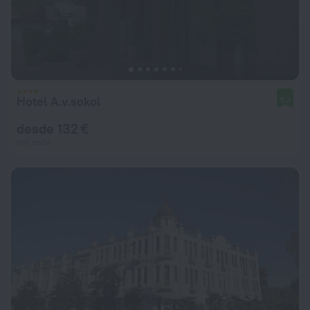
Hotel A.v.sokol
9,3
desde 132 €
Por noite