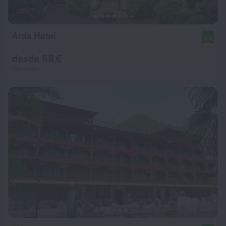
Arda Hotel
9,3
desde 68 €
Por noite