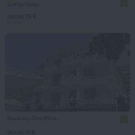
Griffon Hotel
8,0
desde 76 €
Por noite
Gostevoy Dom Ritsa
9,3
desde 41 €