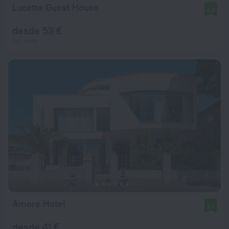
Lucette Guest House
8,8
desde 53 €
Por noite
Amore Hotel
8,1
desde 41 €