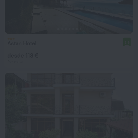
Astan Hotel
8,6
desde 113 €
Por noite