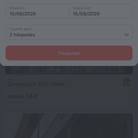
Check-in
Check-out
15/08/2026
16/08/2026
1 quarto para
2 hóspedes
Pesquisar
Dendropark Mini-Hotel
8,8
desde 34 €
Por noite