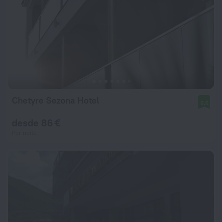
Chetyre Sezona Hotel
9,5
desde 86 €
Por noite