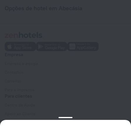
Opções de hotel em Abecásia
Empresa
Empresa e equipa
Contactos
Carreiras
Para a imprensa
Para clientes
Centro de Ajuda
Apoio ao Cliente
Blogue de viagens