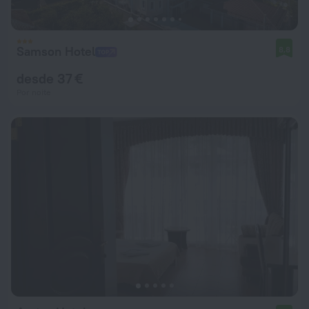
Samson Hotel
8,8
desde 37 €
Por noite