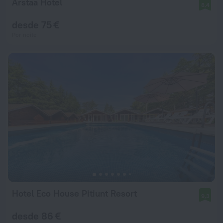
Arstaa Hotel
8,4
desde 75 €
Por noite
Hotel Eco House Pitiunt Resort
9,3
desde 86 €