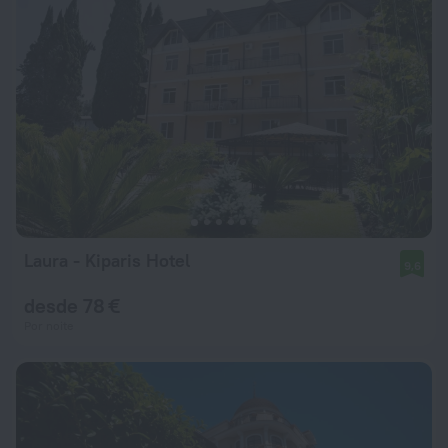
Laura - Kiparis Hotel
9,6
desde 78 €
Por noite