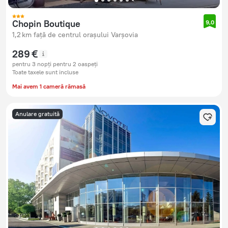
Chopin Boutique
9,0
1,2 km față de centrul orașului Varșovia
289 €
pentru 3 nopți pentru 2 oaspeți
Toate taxele sunt incluse
Mai avem 1 cameră rămasă
Anulare gratuită