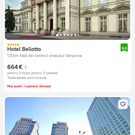
Hotel Bellotto
9,0
1,5 km față de centrul orașului Varșovia
664 €
pentru 3 nopți pentru 2 oaspeți
Toate taxele sunt incluse
Mai avem 1 cameră rămasă