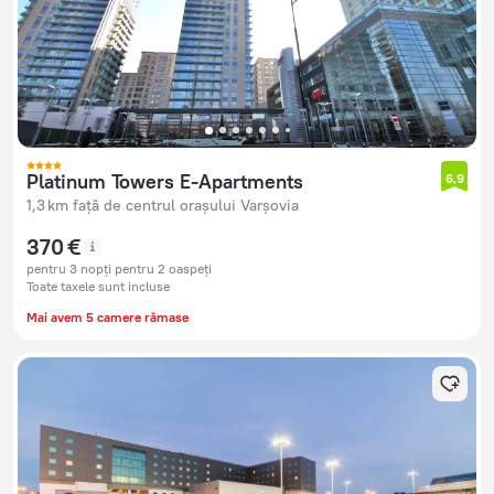
Platinum Towers E-Apartments
6,9
1,3 km față de centrul orașului Varșovia
370 €
pentru 3 nopți pentru 2 oaspeți
Toate taxele sunt incluse
Mai avem 5 camere rămase