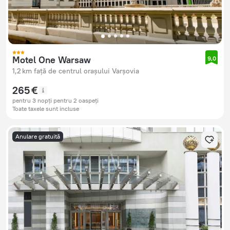
Motel One Warsaw
9,0
1,2 km față de centrul orașului Varșovia
265 €
pentru 3 nopți pentru 2 oaspeți
Toate taxele sunt incluse
Anulare gratuită