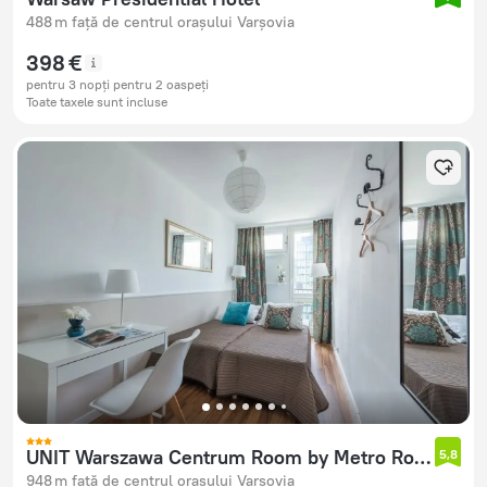
488 m față de centrul orașului Varșovia
398 €
pentru 3 nopți pentru 2 oaspeți
Toate taxele sunt incluse
UNIT Warszawa Centrum Room by Metro Rondo ONZ
5,8
948 m față de centrul orașului Varșovia