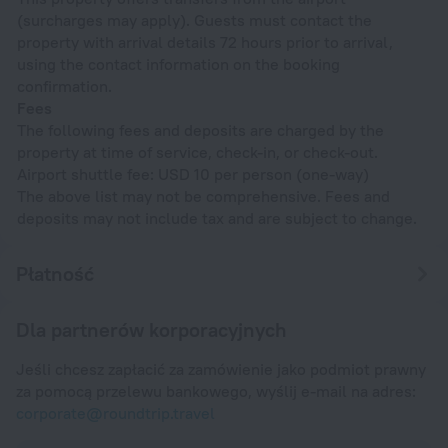
(surcharges may apply). Guests must contact the
property with arrival details 72 hours prior to arrival,
using the contact information on the booking
confirmation.
Fees
The following fees and deposits are charged by the
property at time of service, check-in, or check-out.
Airport shuttle fee: USD 10 per person (one-way)
The above list may not be comprehensive. Fees and
deposits may not include tax and are subject to change.
Płatność
Dla partnerów korporacyjnych
Jeśli chcesz zapłacić za zamówienie jako podmiot prawny
za pomocą przelewu bankowego, wyślij e-mail na adres:
corporate@roundtrip.travel