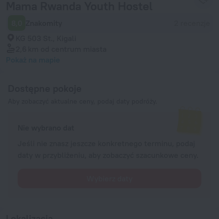
Mama Rwanda Youth Hostel
8,0
Znakomity
2 recenzje
KG 503 St., Kigali
2,6 km
od centrum miasta
Pokaż na mapie
Dostępne pokoje
Aby zobaczyć aktualne ceny, podaj daty podróży.
Nie wybrano dat
Jeśli nie znasz jeszcze konkretnego terminu, podaj
daty w przybliżeniu, aby zobaczyć szacunkowe ceny.
Wybierz daty
Lokalizacja