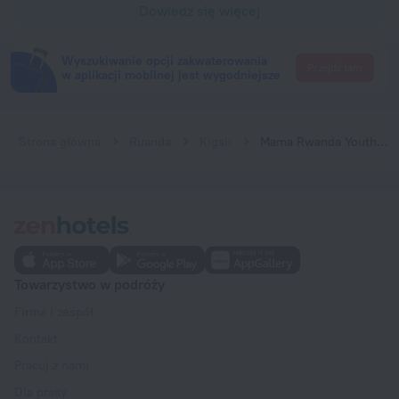
Dowiedz się więcej
Wyszukiwanie opcji zakwaterowania
Przejdź tam
w aplikacji mobilnej jest wygodniejsze
Strona główna
Ruanda
Kigali
Mama Rwanda Youth Hostel
Towarzystwo w podróży
Firma i zespół
Kontakt
Pracuj z nami
Dla prasy