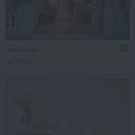
Hotel Evropa
8,1
od 307 zł
za noc