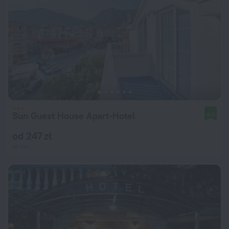
Sun Guest House Apart-Hotel
9,5
od 247 zł
za noc