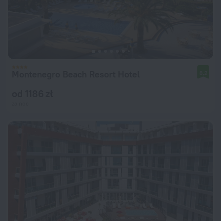
Montenegro Beach Resort Hotel
8,2
od 1186 zł
za noc