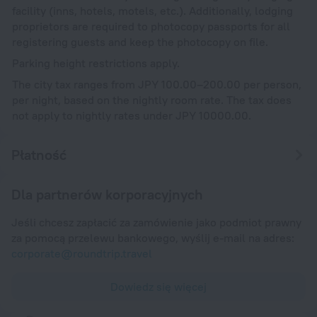
facility (inns, hotels, motels, etc.). Additionally, lodging
proprietors are required to photocopy passports for all
registering guests and keep the photocopy on file.
Parking height restrictions apply.
The city tax ranges from JPY 100.00–200.00 per person,
per night, based on the nightly room rate. The tax does
not apply to nightly rates under JPY 10000.00.
Płatność
Dla partnerów korporacyjnych
Jeśli chcesz zapłacić za zamówienie jako podmiot prawny
za pomocą przelewu bankowego, wyślij e-mail na adres:
corporate@roundtrip.travel
Dowiedz się więcej