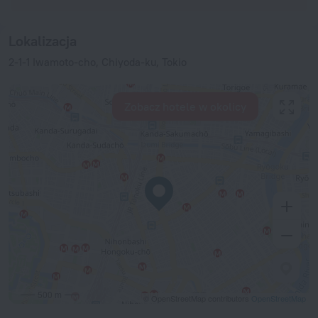
Lokalizacja
2-1-1 Iwamoto-cho, Chiyoda-ku, Tokio
Zobacz hotele w okolicy
500 m
© OpenStreetMap contributors
OpenStreetMap