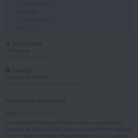
Zameldowanie
Po 15:00
Wymeldowanie
Do 10:00
Wyżywienie
Śniadanie
1700 JPY za gościa
Parking
na terenie obiektu
3000 JPY za każdy pojazd za noc
Informacje dodatkowe
Front desk is open 24/7.
The Japanese Ministry of Health, Labour, and Welfare
requires all international visitors to submit their passport
number and nationality when registering at any lodging