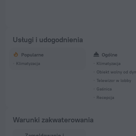
Usługi i udogodnienia
Popularne
Ogólne
Klimatyzacja
Klimatyzacja
Obiekt wolny od dy
Telewizor w lobby
Gaśnica
Recepcja
Warunki zakwaterowania
Zameldowanie i