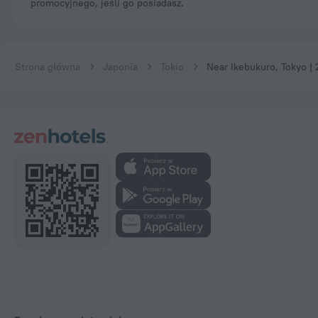
promocyjnego, jeśli go posiadasz.
Strona główna
Japonia
Tokio
Near Ikebukuro, Tokyo | 