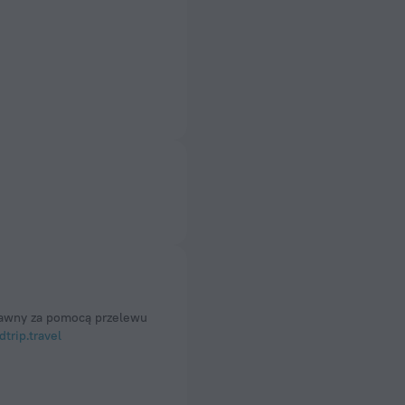
prawny za pomocą przelewu
trip.travel