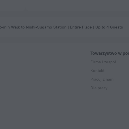
2-min Walk to Nishi-Sugamo Station | Entire Place | Up to 4 Guests
Towarzystwo w po
Firma i zespół
Kontakt
Pracuj z nami
Dla prasy