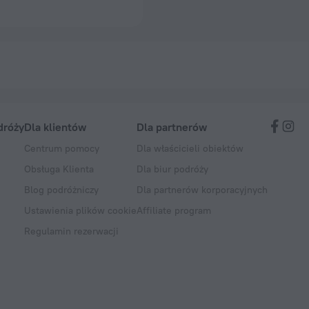
dróży
Dla klientów
Dla partnerów
Centrum pomocy
Dla właścicieli obiektów
Obsługa Klienta
Dla biur podróży
Blog podróżniczy
Dla partnerów korporacyjnych
Ustawienia plików cookie
Affiliate program
Regulamin rezerwacji