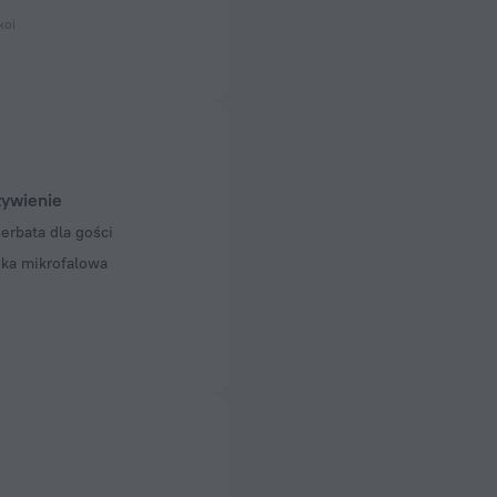
koi
ywienie
erbata dla gości
ka mikrofalowa