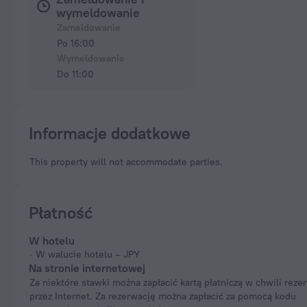
wymeldowanie
Zameldowanie
Po 16:00
Wymeldowanie
Do 11:00
Informacje dodatkowe
This property will not accommodate parties.
Płatność
W hotelu
W walucie hotelu – JPY
Na stronie internetowej
Za niektóre stawki można zapłacić kartą płatniczą w chwili rezerwacji
przez Internet. Za rezerwację można zapłacić za pomocą kodu