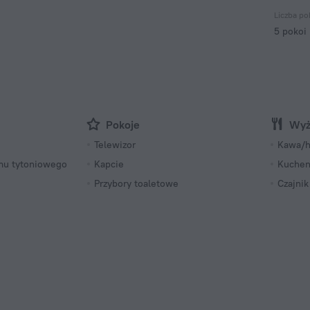
Liczba po
5 pokoi
Pokoje
Wyż
Telewizor
Kawa/h
mu tytoniowego
Kapcie
Kuchen
Przybory toaletowe
Czajnik