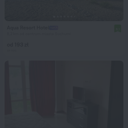
Aqua Resort Hotel
8,1
8,2 km od centrum miasta Suchumi
od 193 zł
za noc