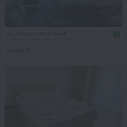
Apartment hotel Portland
9,8
2,3 km od centrum miasta Suchumi
od 246 zł
za noc