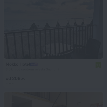
Mokko Hotel
7,8
3,5 km od centrum miasta Suchumi
od 208 zł
za noc