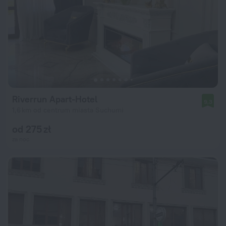
Riverrun Apart-Hotel
9,3
1,6 km od centrum miasta Suchumi
od 275 zł
za noc