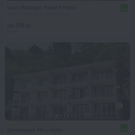
Leon Boutique Hotel 4 Hotel
8,9
1 km od centrum miasta Suchumi
od 316 zł
za noc
Dendropark Mini-Hotel
8,8