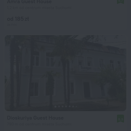
Amra Guest House
9,7
1,2 km od centrum miasta Suchumi
od 185 zł
za noc
Dioskuriya Guest House
8,3
790 m od centrum miasta Suchumi