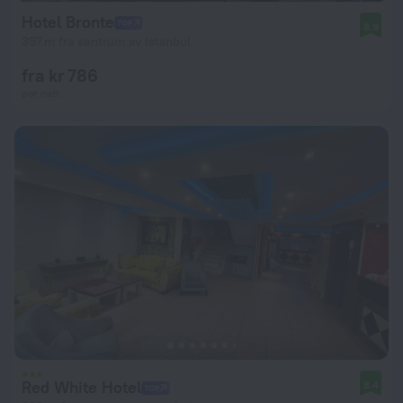
Hotel Bronte
8.9
397 m fra sentrum av Istanbul
fra kr 786
per natt
Red White Hotel
8.4