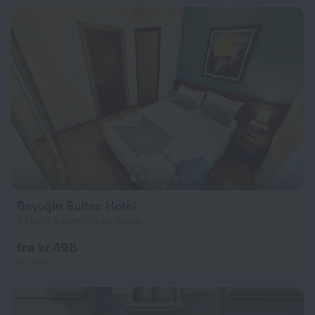
Beyoğlu Suites Hotel
3.1 km fra sentrum av Istanbul
fra kr 498
per natt