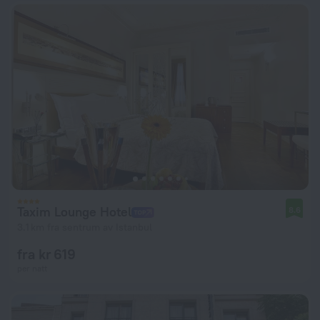
Taxim Lounge Hotel
8.6
3.1 km fra sentrum av Istanbul
fra kr 619
per natt