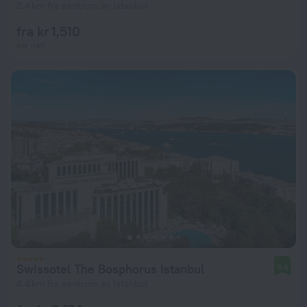
2.4 km fra sentrum av Istanbul
fra kr 1,510
per natt
Swissotel The Bosphorus Istanbul
9.6
4.4 km fra sentrum av Istanbul