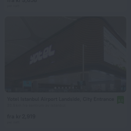
per natt
Yotel Istanbul Airport Landside, City Entrance
8.0
33.8 km fra sentrum av Istanbul
fra kr 2,919
per natt