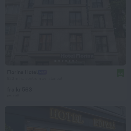
Florina Hotel
9.0
823 m fra sentrum av Istanbul
fra kr 563
per natt