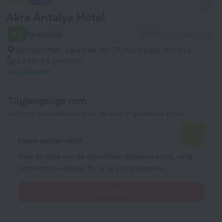
Akra Antalya Hotel
9.1
Fantastisk
2829 anmeldelser
Şirinyalı Mah. Lara Cad. No:24 Muratpaşa, Antalya
3.2 km
fra sentrum
Vis på kartet
Tilgjengelige rom
Skriv inn reisedatoene dine, så viser vi gjeldende priser
Ingen datoer valgt
Hvis du ikke vet de spesifikke datoene ennå, velg
omtrentlige datoer for å se prisanslagene.
Velg datoer