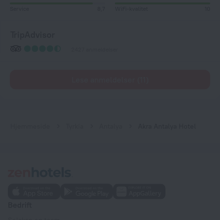
Service
8,7
WiFi-kvalitet
10
TripAdvisor
2427 anmeldelser
Lese anmeldelser (11)
Hjemmeside
Tyrkia
Antalya
Akra Antalya Hotel
Bedrift