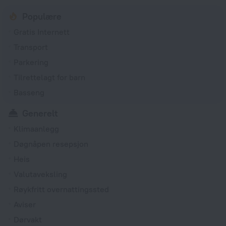
Populære
Gratis Internett
Transport
Parkering
Tilrettelagt for barn
Basseng
Generelt
Klimaanlegg
Døgnåpen resepsjon
Heis
Valutaveksling
Røykfritt overnattingssted
Aviser
Dørvakt