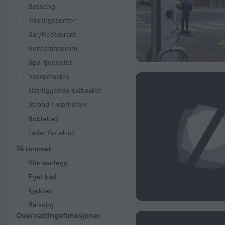
Basseng
Treningssenter
Bar/Restaurant
Konferanserom
Spa-tjenester
Vaskemaskin
Nærliggende skibakker
Strand i nærheten
Boblebad
Lader for el-bil
På rommet
Klimaanlegg
Eget bad
Kjøkken
Balkong
Overnattingsfunksjoner