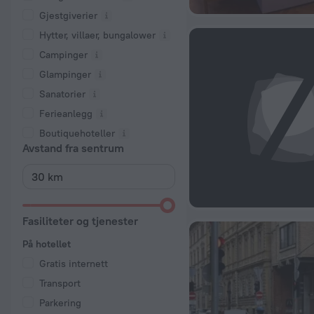
Gjestgiverier
Hytter, villaer, bungalower
Campinger
Glampinger
Sanatorier
Ferieanlegg
Boutiquehoteller
Avstand fra sentrum
Fasiliteter og tjenester
På hotellet
Gratis internett
Transport
Parkering