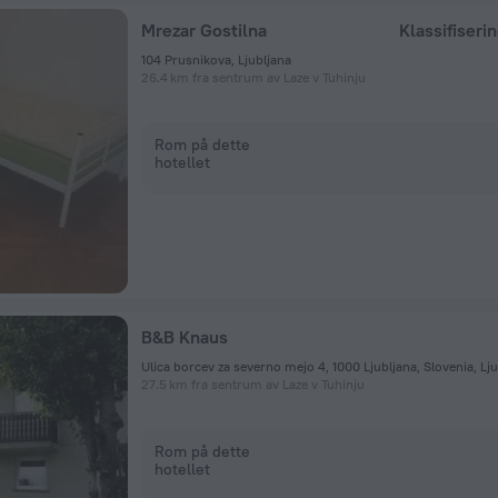
Mrezar Gostilna
Klassifiseri
104 Prusnikova, Ljubljana
26.4 km fra sentrum av Laze v Tuhinju
Rom på dette
hotellet
B&B Knaus
Ulica borcev za severno mejo 4, 1000 Ljubljana, Slovenia, Lj
27.5 km fra sentrum av Laze v Tuhinju
Rom på dette
hotellet