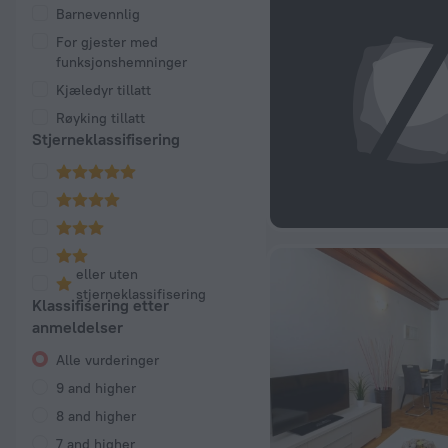
Barnevennlig
For gjester med
funksjonshemninger
Kjæledyr tillatt
Røyking tillatt
Stjerneklassifisering
eller uten
stjerneklassifisering
Klassifisering etter
anmeldelser
Alle vurderinger
9 and higher
8 and higher
7 and higher