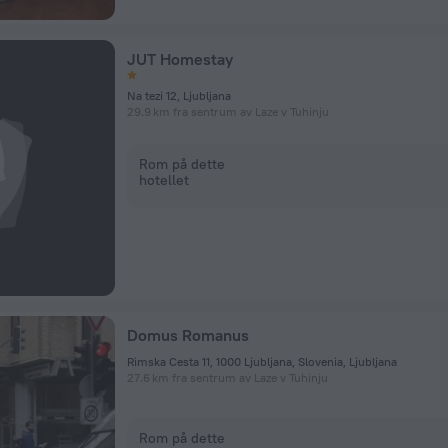
JUT Homestay
Na tezi 12, Ljubljana
29.9 km fra sentrum av Laze v Tuhinju
Rom på dette
hotellet
Domus Romanus
Rimska Cesta 11, 1000 Ljubljana, Slovenia, Ljubljana
27.6 km fra sentrum av Laze v Tuhinju
Rom på dette