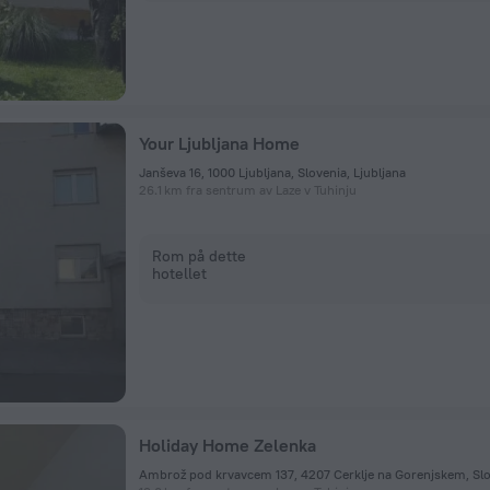
Your Ljubljana Home
Janševa 16, 1000 Ljubljana, Slovenia, Ljubljana
26.1 km fra sentrum av Laze v Tuhinju
Rom på dette
hotellet
Holiday Home Zelenka
Ambrož pod krvavcem 137, 4207 Cerklje na Gorenjskem, Slo