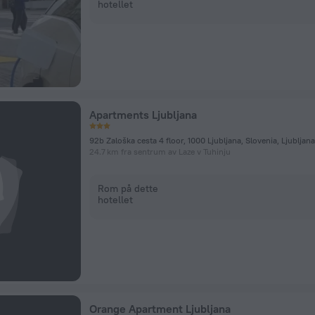
hotellet
Apartments Ljubljana
92b Zaloška cesta 4 floor, 1000 Ljubljana, Slovenia, Ljubljana
24.7 km fra sentrum av Laze v Tuhinju
Rom på dette
hotellet
Orange Apartment Ljubljana