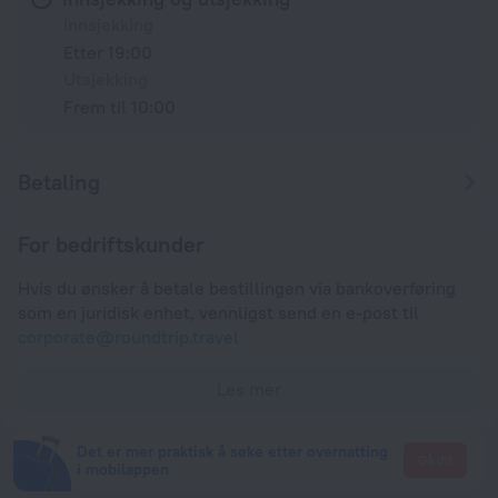
Innsjekking
Etter 19:00
Utsjekking
Frem til 10:00
Betaling
For bedriftskunder
Hvis du ønsker å betale bestillingen via bankoverføring
som en juridisk enhet, vennligst send en e-post til
corporate@roundtrip.travel
Les mer
Det er mer praktisk å søke etter overnatting
Gå dit
i mobilappen