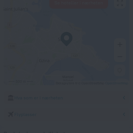
Se hoteller i nærheten
500 m
Bidragsytere til © OpenStreetMap
OpenStreetMap
Hva som er i nærheten
Flyplasser