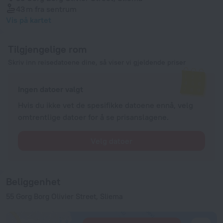
43 m
fra sentrum
Vis på kartet
Tilgjengelige rom
Skriv inn reisedatoene dine, så viser vi gjeldende priser
Ingen datoer valgt
Hvis du ikke vet de spesifikke datoene ennå, velg
omtrentlige datoer for å se prisanslagene.
Velg datoer
Beliggenhet
55 Gorg Borg Olivier Street, Sliema