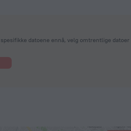
 spesifikke datoene ennå, velg omtrentlige datoer 