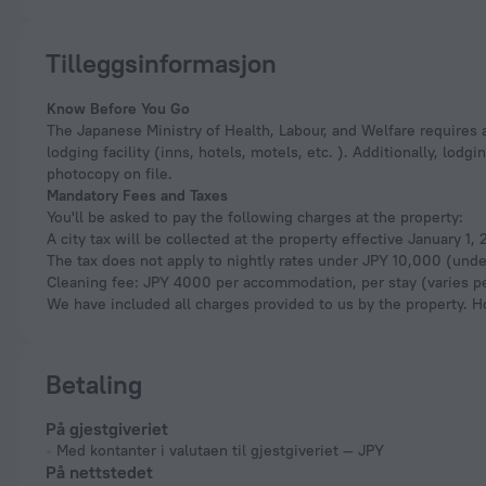
Tilleggsinformasjon
Know Before You Go
The Japanese Ministry of Health, Labour, and Welfare requires a
lodging facility (inns, hotels, motels, etc. ). Additionally, lod
photocopy on file.
Mandatory Fees and Taxes
You'll be asked to pay the following charges at the property:
A city tax will be collected at the property effective January 1
The tax does not apply to nightly rates under JPY 10,000 (under
Cleaning fee: JPY 4000 per accommodation, per stay (varies pe
We have included all charges provided to us by the property. H
Betaling
På gjestgiveriet
Med kontanter i valutaen til gjestgiveriet — JPY
På nettstedet