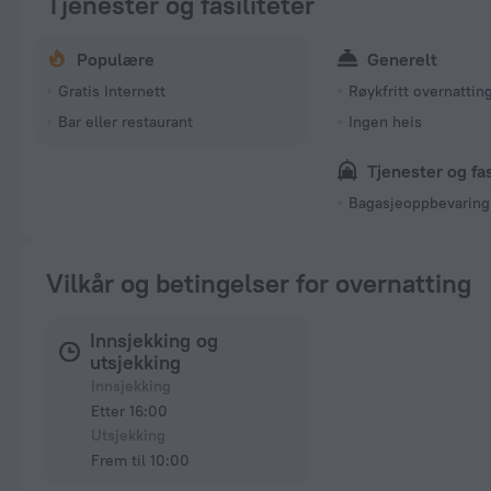
Tjenester og fasiliteter
Populære
Generelt
Gratis Internett
Røykfritt overnattin
Bar eller restaurant
Ingen heis
Tjenester og fas
Bagasjeoppbevaring
Vilkår og betingelser for overnatting
Innsjekking og
utsjekking
Innsjekking
Etter 16:00
Utsjekking
Frem til 10:00