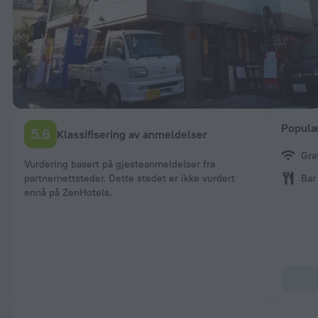
Populær
5.6
Klassifisering av anmeldelser
Gra
Vurdering basert på gjesteanmeldelser fra
partnernettsteder. Dette stedet er ikke vurdert
Bar
ennå på ZenHotels.