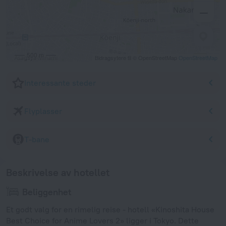
500 m
Bidragsytere til © OpenStreetMap
OpenStreetMap
Interessante steder
Flyplasser
T-bane
Beskrivelse av hotellet
Beliggenhet
Et godt valg for en rimelig reise - hotell «Kinoshita House
Best Choice for Anime Lovers 2» ligger i Tokyo. Dette