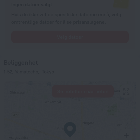
Ingen datoer valgt
Hvis du ikke vet de spesifikke datoene ennå, velg
omtrentlige datoer for å se prisanslagene.
Velg datoer
Beliggenhet
1-52, Yamatocho,, Tokyo
Se hoteller i nærheten