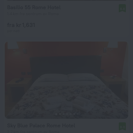
Basilio 55 Rome Hotel
8.8
1.4 km fra sentrum av Roma
fra kr 1,631
per natt
Sky Blue Palace Rome Hotel
8.0
2.7 km fra sentrum av Roma