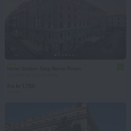
Hotel Golden Tulip Rome Piram
7.3
1.5 km fra sentrum av Roma
fra kr 1,750
per natt