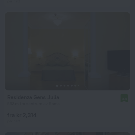
per natt
Residenza Gens Julia
9.8
538 m fra sentrum av Roma
fra kr 2,314
per natt