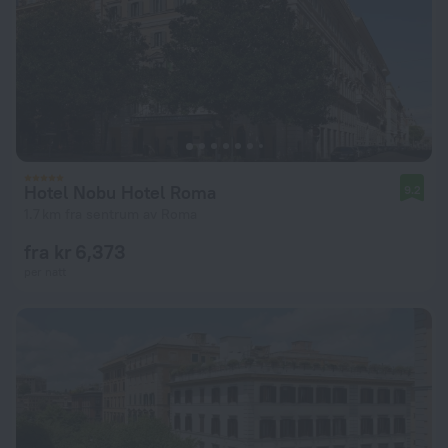
Hotel Nobu Hotel Roma
9.2
1.7 km fra sentrum av Roma
fra kr 6,373
per natt