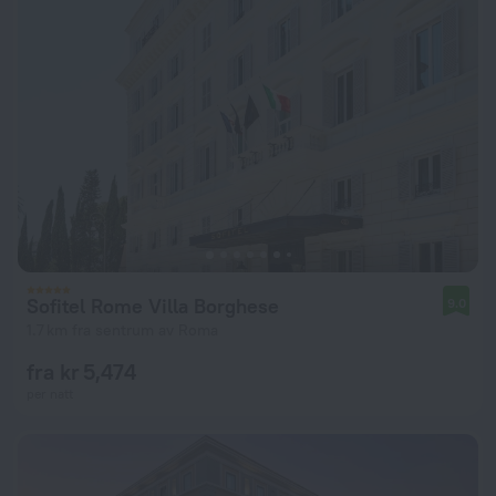
Sofitel Rome Villa Borghese
9.0
1.7 km fra sentrum av Roma
fra kr 5,474
per natt