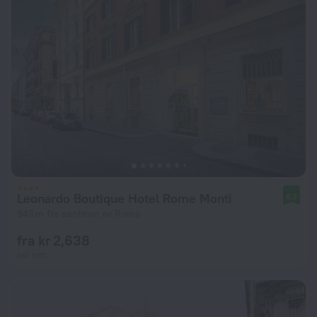
Leonardo Boutique Hotel Rome Monti
8.7
943 m fra sentrum av Roma
fra kr 2,638
per natt