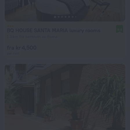
BQ HOUSE SANTA MARIA luxury rooms
9.8
1.3 km fra sentrum av Roma
fra kr 4,500
per natt