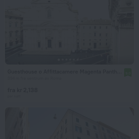
Guesthouse o Affittacamere Magenta Pantheon Navona
9.0
394 m fra sentrum av Roma
fra kr 2,138
per natt