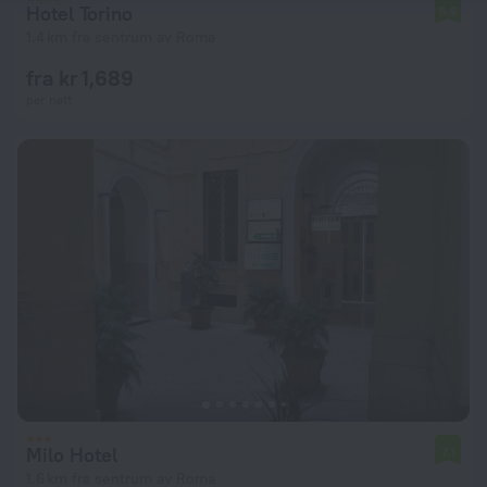
Hotel Torino
5.6
1.4 km fra sentrum av Roma
fra kr 1,689
per natt
Milo Hotel
7.1
1.6 km fra sentrum av Roma