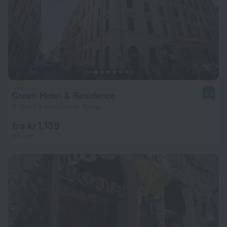
Crosti Hotel & Residence
8.6
2.1 km fra sentrum av Roma
fra kr 1,139
per natt