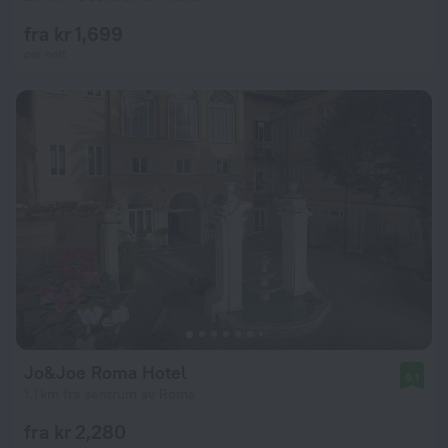
fra kr 1,699
per natt
Jo&Joe Roma Hotel
9.1
1.1 km fra sentrum av Roma
fra kr 2,280