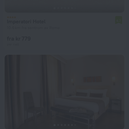
Imperatori Hotel
6.7
10.6 km fra sentrum av Roma
fra kr 779
per natt