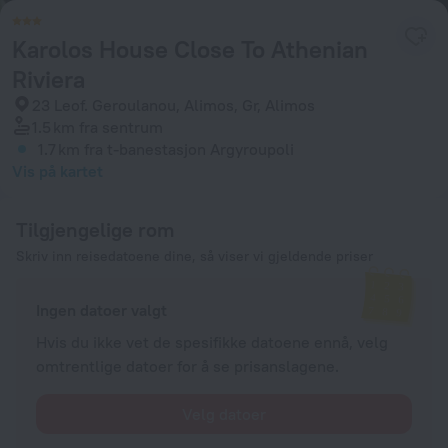
Karolos House Close To Athenian
Riviera
23 Leof. Geroulanou, Alimos, Gr, Alimos
1.5 km
fra sentrum
1.7 km
fra t-banestasjon Argyroupoli
Vis på kartet
Tilgjengelige rom
Skriv inn reisedatoene dine, så viser vi gjeldende priser
Ingen datoer valgt
Hvis du ikke vet de spesifikke datoene ennå, velg
omtrentlige datoer for å se prisanslagene.
Velg datoer