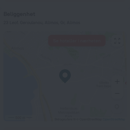
Beliggenhet
23 Leof. Geroulanou, Alimos, Gr, Alimos
Se hoteller i nærheten
500 m
Bidragsytere til © OpenStreetMap
OpenStreetMap