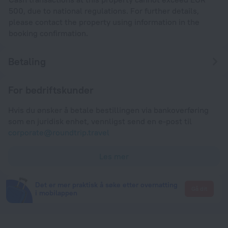
500, due to national regulations. For further details,
please contact the property using information in the
booking confirmation.
Betaling
For bedriftskunder
Hvis du ønsker å betale bestillingen via bankoverføring
som en juridisk enhet, vennligst send en e-post til
corporate@roundtrip.travel
Les mer
Det er mer praktisk å søke etter overnatting
Gå dit
i mobilappen