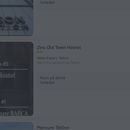
hotellet
Zinc Old Town Hostel
Väike-Karja 1, Tallinn
168 m fra sentrum av Tallinn
Rom på dette
hotellet
Mercure Tallinn