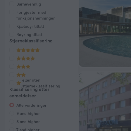
Barnevennlig
For gjester med
funksjonshemninger
Kjæledyr tillatt
Røyking tillatt
Stjerneklassifisering
eller uten
stjerneklassifisering
Klassifisering etter
anmeldelser
Alle vurderinger
9 and higher
8 and higher
7 and higher