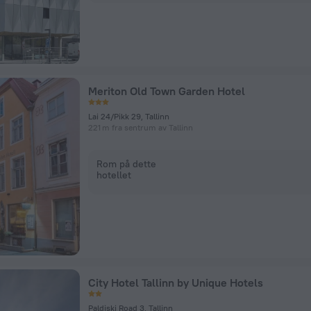
Meriton Old Town Garden Hotel
Lai 24/Pikk 29, Tallinn
221 m fra sentrum av Tallinn
Rom på dette
hotellet
City Hotel Tallinn by Unique Hotels
Paldiski Road 3, Tallinn