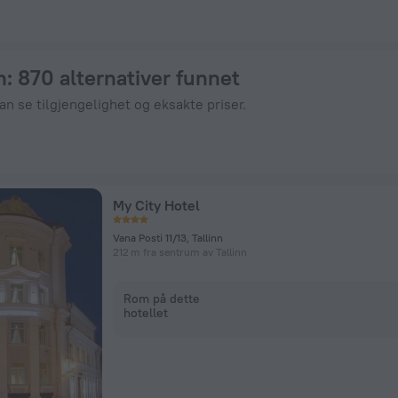
ZenHotels.com
n
: 870 alternativer funnet
kan se tilgjengelighet og eksakte priser.
My City Hotel
Vana Posti 11/13, Tallinn
212 m fra sentrum av Tallinn
Rom på dette
hotellet