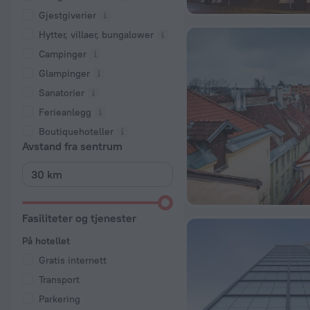
Gjestgiverier
Hytter, villaer, bungalower
Campinger
Glampinger
Sanatorier
Ferieanlegg
Boutiquehoteller
Avstand fra sentrum
Fasiliteter og tjenester
På hotellet
Gratis internett
Transport
Parkering