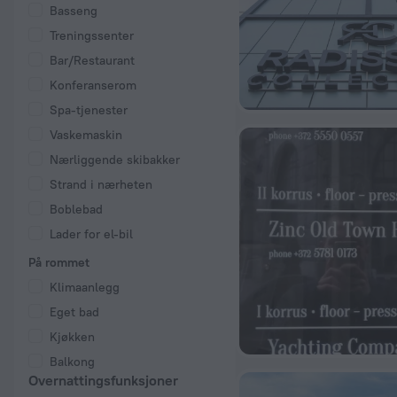
Basseng
Treningssenter
Bar/Restaurant
Konferanserom
Spa-tjenester
Vaskemaskin
Nærliggende skibakker
Strand i nærheten
Boblebad
Lader for el-bil
På rommet
Klimaanlegg
Eget bad
Kjøkken
Balkong
Overnattingsfunksjoner