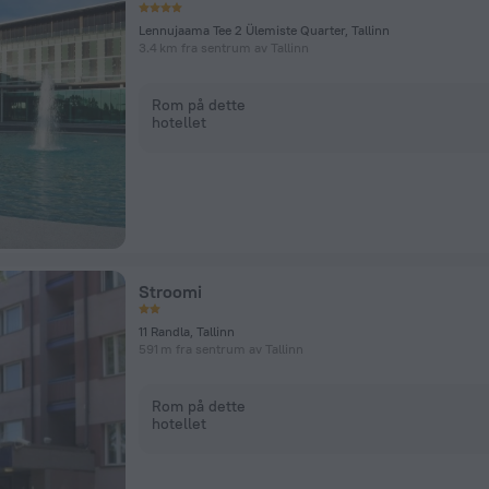
Lennujaama Tee 2 Ülemiste Quarter, Tallinn
3.4 km fra sentrum av Tallinn
Rom på dette
hotellet
Stroomi
11 Randla, Tallinn
591 m fra sentrum av Tallinn
Rom på dette
hotellet