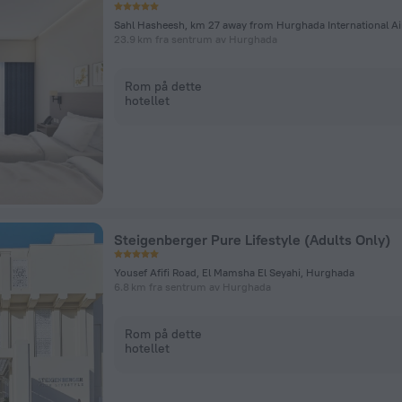
23.9 km fra sentrum av Hurghada
Rom på dette
hotellet
Steigenberger Pure Lifestyle (Adults Only)
Yousef Afifi Road, El Mamsha El Seyahi, Hurghada
6.8 km fra sentrum av Hurghada
Rom på dette
hotellet