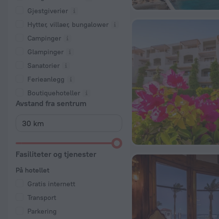
Gjestgiverier
Hytter, villaer, bungalower
Campinger
Glampinger
Sanatorier
Ferieanlegg
Boutiquehoteller
Avstand fra sentrum
Fasiliteter og tjenester
På hotellet
Gratis internett
Transport
Parkering