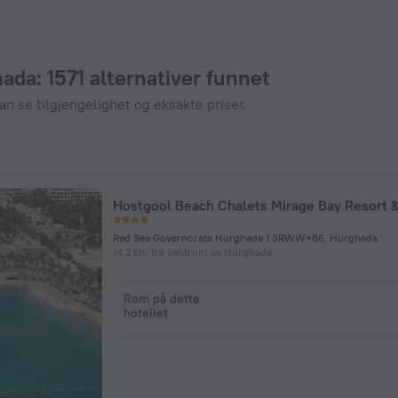
på ZenHotels.com
hada
: 1571 alternativer funnet
kan se tilgjengelighet og eksakte priser.
Red Sea Governorate Hurghada 1 3RWW+66, Hurghada
14.2 km fra sentrum av Hurghada
Rom på dette
hotellet