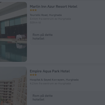
Marlin Inn Azur Resort Hotel
Touristic Road, Hurghada
3.4 km fra sentrum av Hurghada
329 m til
Rom på dette
hotellet
Empire Aqua Park Hotel
Hospital & Sayed Korrayem, Hurghada
4.2 km fra sentrum av Hurghada
Rom på dette
hotellet