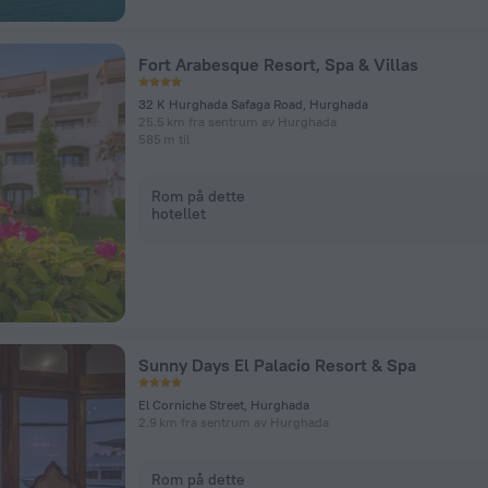
Fort Arabesque Resort, Spa & Villas
32 K Hurghada Safaga Road, Hurghada
25.5 km fra sentrum av Hurghada
585 m til
Rom på dette
hotellet
Sunny Days El Palacio Resort & Spa
El Corniche Street, Hurghada
2.9 km fra sentrum av Hurghada
Rom på dette