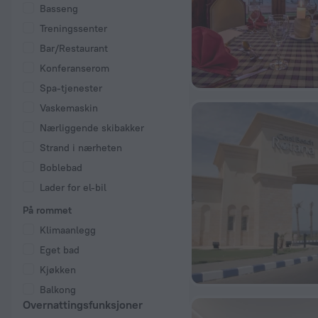
Basseng
Treningssenter
Bar/Restaurant
Konferanserom
Spa-tjenester
Vaskemaskin
Nærliggende skibakker
Strand i nærheten
Boblebad
Lader for el-bil
På rommet
Klimaanlegg
Eget bad
Kjøkken
Balkong
Overnattingsfunksjoner