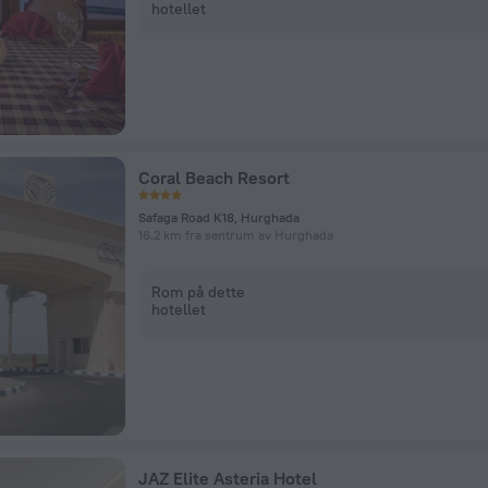
hotellet
Coral Beach Resort
Safaga Road K18, Hurghada
16.2 km fra sentrum av Hurghada
Rom på dette
hotellet
JAZ Elite Asteria Hotel