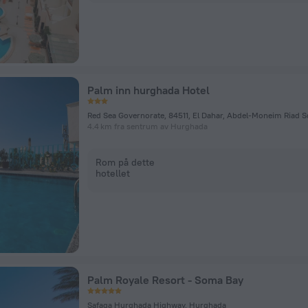
Palm inn hurghada Hotel
4.4 km fra sentrum av Hurghada
Rom på dette
hotellet
Palm Royale Resort - Soma Bay
Safaga Hurghada Highway, Hurghada