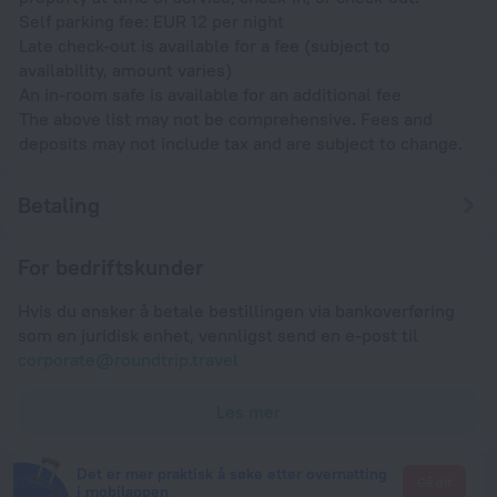
Self parking fee: EUR 12 per night
Late check-out is available for a fee (subject to
availability, amount varies)
An in-room safe is available for an additional fee
The above list may not be comprehensive. Fees and
deposits may not include tax and are subject to change.
Betaling
For bedriftskunder
Hvis du ønsker å betale bestillingen via bankoverføring
som en juridisk enhet, vennligst send en e-post til
corporate@roundtrip.travel
Les mer
Det er mer praktisk å søke etter overnatting
Gå dit
i mobilappen