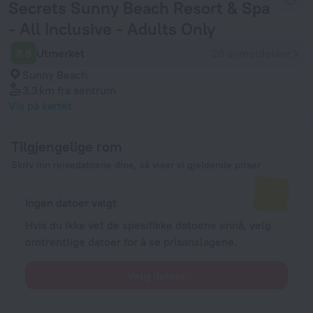
Secrets Sunny Beach Resort & Spa
- All Inclusive - Adults Only
8.8
Utmerket
28 anmeldelser
Sunny Beach
3.3 km
fra sentrum
Vis på kartet
Tilgjengelige rom
Skriv inn reisedatoene dine, så viser vi gjeldende priser
Ingen datoer valgt
Hvis du ikke vet de spesifikke datoene ennå, velg
omtrentlige datoer for å se prisanslagene.
Velg datoer