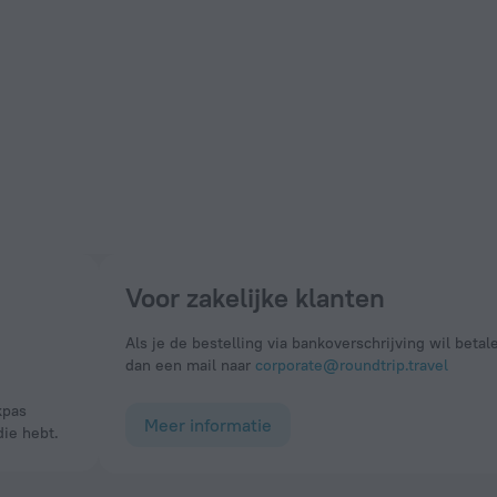
Voor zakelijke klanten
Als je de bestelling via bankoverschrijving wil betal
dan een mail naar
corporate@roundtrip.travel
Meer informatie
die hebt.