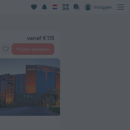
Inloggen
vanaf € 115
Prijzen bekijken