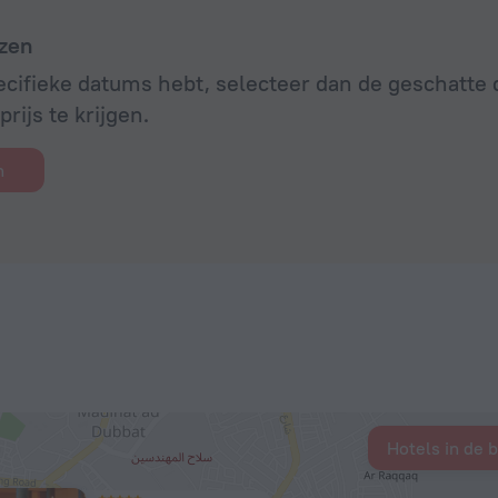
zen
ecifieke datums hebt, selecteer dan de geschatt
rijs te krijgen.
n
Hotels in de 