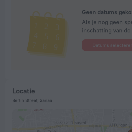
Geen datums geko
Als je nog geen sp
inschatting van de p
Datums selectere
Locatie
Berlin Street, Sanaa