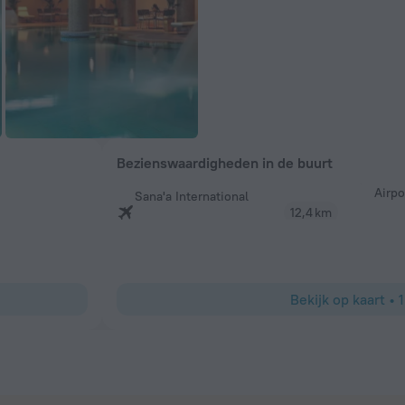
Bezienswaardigheden in de buurt
Airpo
Sana'a International
12,4 km
Bekijk op kaart
•
1