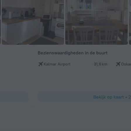
Bezienswaardigheden in de buurt
Kalmar Airport
31,6 km
Oska
Bekijk op kaart
•