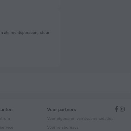
en als rechtspersoon, stuur
lanten
Voor partners
ntrum
Voor eigenaren van accommodaties
service
Voor reisbureaus