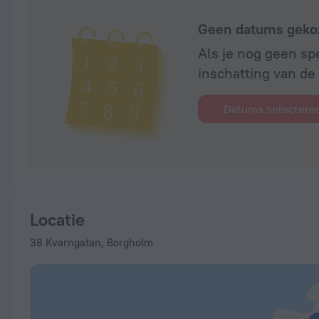
Geen datums geko
Als je nog geen sp
inschatting van de p
Datums selectere
Locatie
38 Kvarngatan, Borgholm