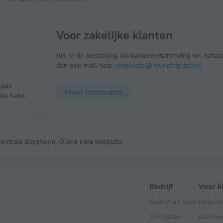
Voor zakelijke klanten
Als je de bestelling via bankoverschrijving wil betal
dan een mail naar
corporate@roundtrip.travel
Meer informatie
die hebt.
 centrala Borgholm, Öland nära badplats.
Bedrijf
Voor k
Bedrijf en team
Helpce
Contacten
Klanten