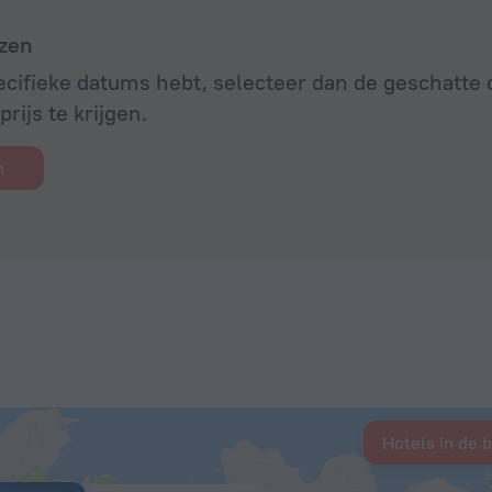
zen
ecifieke datums hebt, selecteer dan de geschatt
rijs te krijgen.
n
Hotels in de 