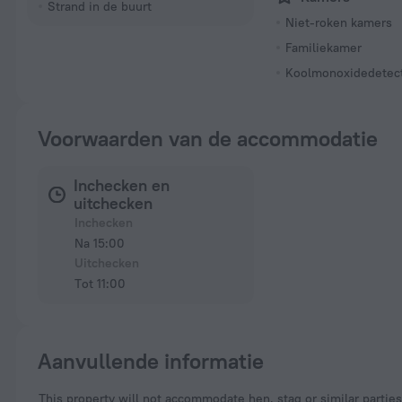
Strand in de buurt
Niet-roken kamers
Familiekamer
Koolmonoxidedetec
Voorwaarden van de accommodatie
Inchecken en
uitchecken
Inchecken
Na 15:00
Uitchecken
Tot 11:00
Aanvullende informatie
This property will not accommodate hen, stag or similar partie