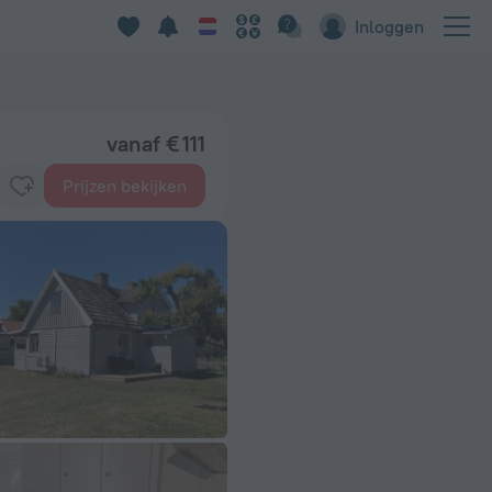
Inloggen
vanaf € 111
Prijzen bekijken