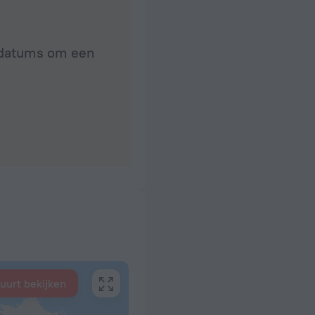
e datums om een
buurt bekijken