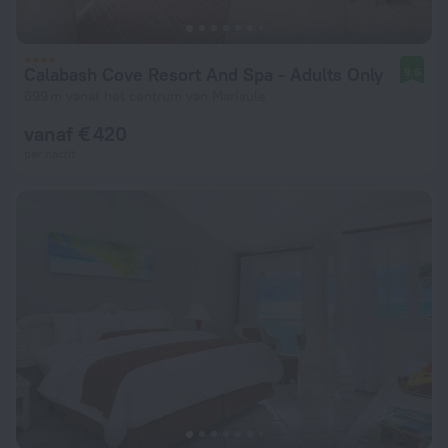
Calabash Cove Resort And Spa - Adults Only
9,6
699 m vanaf het centrum van Marisule
vanaf € 420
per nacht