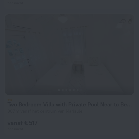
per nacht
Two Bedroom Villa with Private Pool Near to Beaches - Date House 2 Villa by RedAwning
907 m vanaf het centrum van Marisule
vanaf € 517
per nacht