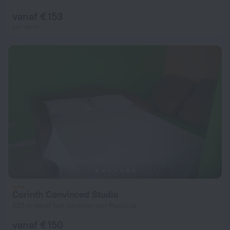
vanaf € 153
per nacht
Corinth Convinced Studio
625 m vanaf het centrum van Marisule
vanaf € 150