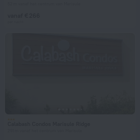
52 m vanaf het centrum van Marisule
vanaf € 266
per nacht
Calabash Condos Marisule Ridge
291 m vanaf het centrum van Marisule