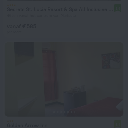
Secrets St. Lucia Resort & Spa All Inclusive Adults Only
8,4
465 m vanaf het centrum van Marisule
vanaf € 585
per nacht
Golden Arrow Inn
6,4