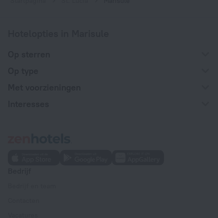
Startpagina
St. Lucia
Marisule
Hotelopties in Marisule
Op sterren
Op type
Met voorzieningen
Interesses
Bedrijf
Bedrijf en team
Contacten
Vacatures