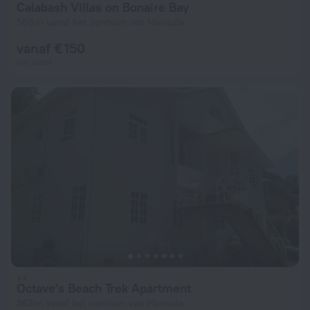
Calabash Villas on Bonaire Bay
505 m vanaf het centrum van Marisule
vanaf € 150
per nacht
Octave's Beach Trek Apartment
363 m vanaf het centrum van Marisule